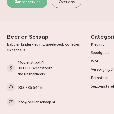
Klantenservice
Over ons
Beer en Schaap
Categor
Baby en kinderkleding, speelgoed, wolletjes
Kleding
en cadeaus.
Speelgoed
Wol
Mooierstraat 4
3811EB Amersfoort
Verzorging 
the Netherlands
Barnsteen
Seizoenstafel
033 785 5446
info@beerenschaap.nl