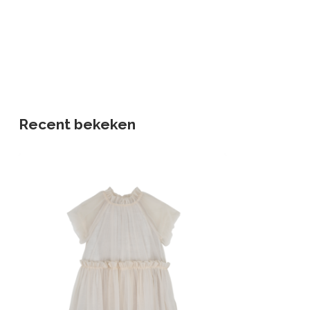
Recent bekeken