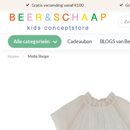
Gratis verzending vanaf €100
Gr
Cadeaubon
BLOGS van Be
Alle categorieën
Home
/
Melle Beige