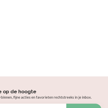
e op de hoogte
innen, fijne acties en favorieten rechtstreeks in je inbox.