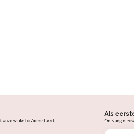
Als eerst
t onze winkel in Amersfoort.
Ontvang nieuw b