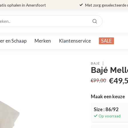
atis ophalen in Amersfoort
Met zorg geselecteerde
er en Schaap
Merken
Klantenservice
SALE
BAJÉ
Bajé Mell
€49,
€99,00
Maak een keuze
Size : 86/92
Op voorraad