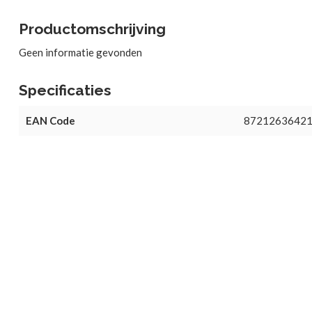
Productomschrijving
Geen informatie gevonden
Specificaties
EAN Code
8721263642