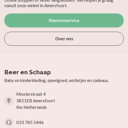
Online shoppen of liever langskomen? We helpen je graag
vanuit onze winkel in Amersfoort.
Klantenservice
Over ons
Beer en Schaap
Baby en kinderkleding, speelgoed, wolletjes en cadeaus.
Mooierstraat 4
3811EB Amersfoort
the Netherlands
033 785 5446