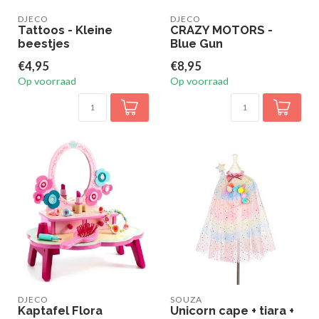
DJECO
DJECO
Tattoos - Kleine
CRAZY MOTORS -
beestjes
Blue Gun
€4,95
€8,95
Op voorraad
Op voorraad
DJECO
SOUZA
Kaptafel Flora
Unicorn cape + tiara +