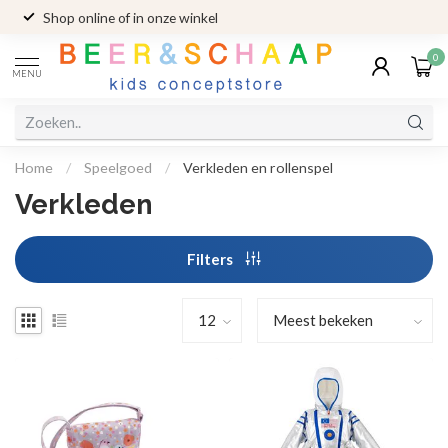
Shop online of in onze winkel
0
MENU
Home
/
Speelgoed
/
Verkleden en rollenspel
Verkleden
Filters