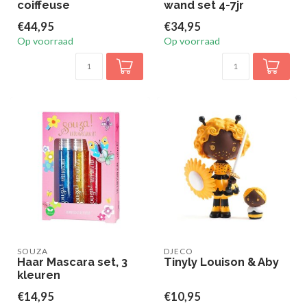
coiffeuse
wand set 4-7jr
€44,95
€34,95
Op voorraad
Op voorraad
SOUZA
DJECO
Haar Mascara set, 3
Tinyly Louison & Aby
kleuren
€14,95
€10,95