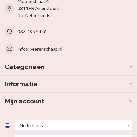
Mooierstraat 4
3811EB Amersfoort
the Netherlands
033 785 5446
info@beerenschaap.nl
Categorieën
Informatie
Mijn account