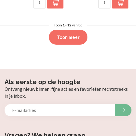
Toon
1
-
12
van 85
Toon meer
Als eerste op de hoogte
Ontvang nieuw binnen, fijne acties en favorieten rechtstreeks
in je inbox.
Vragen? We helpen graag