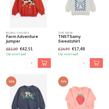
BOBO CHOSES
THE NEW
Farm Adventure
TNSTSamy
jumper
Sweatshirt
€42,51
€17,48
€85,00
€34,95
Op voorraad
Op voorraad
-50%
-50%