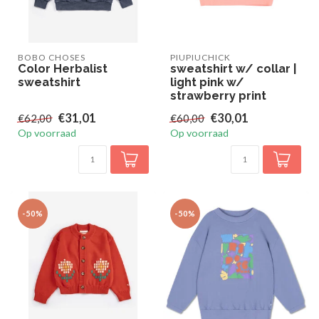
BOBO CHOSES
PIUPIUCHICK
Color Herbalist
sweatshirt w/ collar |
sweatshirt
light pink w/
strawberry print
€31,01
€30,01
€62,00
€60,00
Op voorraad
Op voorraad
-50%
-50%