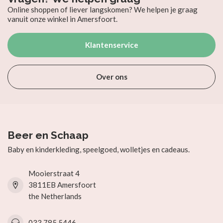
Online shoppen of liever langskomen? We helpen je graag
vanuit onze winkel in Amersfoort.
Klantenservice
Over ons
Beer en Schaap
Baby en kinderkleding, speelgoed, wolletjes en cadeaus.
Mooierstraat 4
3811EB Amersfoort
the Netherlands
033 785 5446