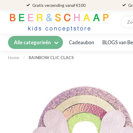
Gratis verzending vanaf €100
Gr
Cadeaubon
BLOGS van Be
Alle categorieën
Home
/
RAINBOW CLIC CLACS