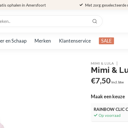
atis ophalen in Amersfoort
Met zorg geselecteerde
er en Schaap
Merken
Klantenservice
SALE
MIMI & LULA
Mimi & L
€7,50
Incl. btw
Maak een keuze
RAINBOW CLIC 
Op voorraad