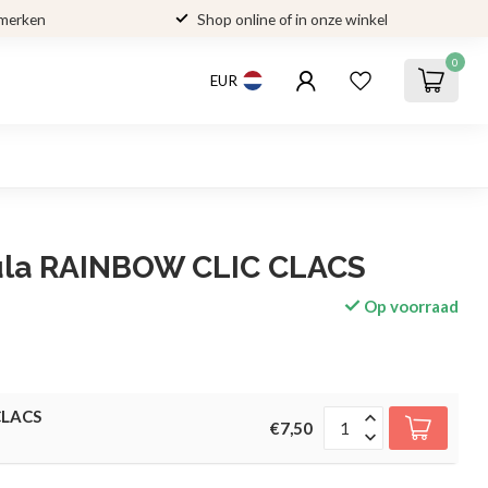
 merken
Shop online of in onze winkel
0
EUR
ula RAINBOW CLIC CLACS
Op voorraad
CLACS
€7,50