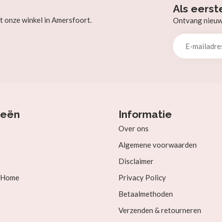
Als eerst
t onze winkel in Amersfoort.
Ontvang nieuw b
ieën
Informatie
Over ons
Algemene voorwaarden
Disclaimer
& Home
Privacy Policy
Betaalmethoden
Verzenden & retourneren