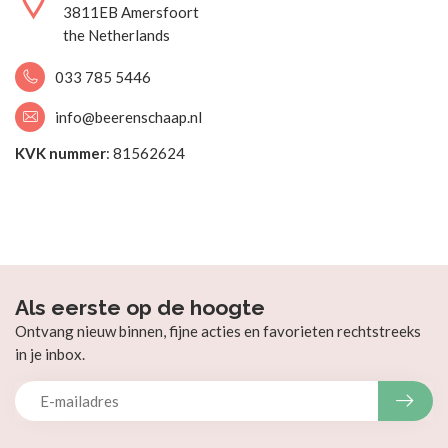
3811EB Amersfoort
the Netherlands
033 785 5446
info@beerenschaap.nl
KVK nummer
: 81562624
Als eerste op de hoogte
Ontvang nieuw binnen, fijne acties en favorieten rechtstreeks
in je inbox.