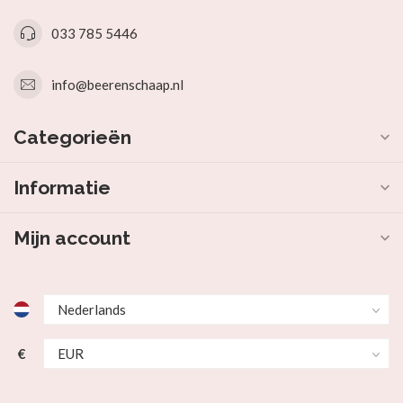
033 785 5446
info@beerenschaap.nl
Categorieën
Informatie
Mijn account
€