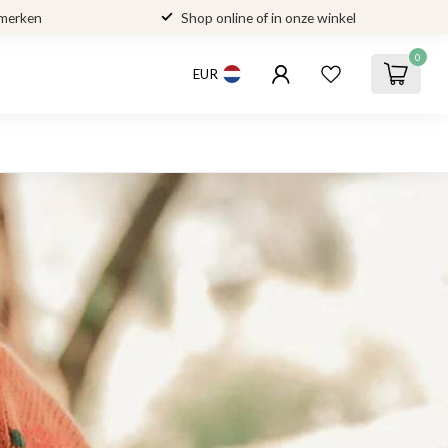
 merken
Shop online of in onze winkel
0
EUR