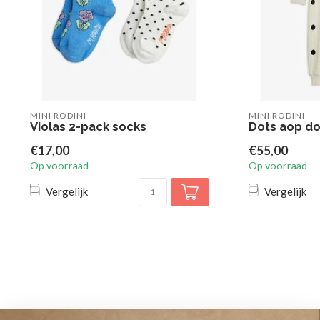
MINI RODINI
MINI RODINI
Violas 2-pack socks
Dots aop do
€17,00
€55,00
Op voorraad
Op voorraad
Vergelijk
Vergelijk