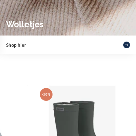
Wolletjes
Shop hier
-50%