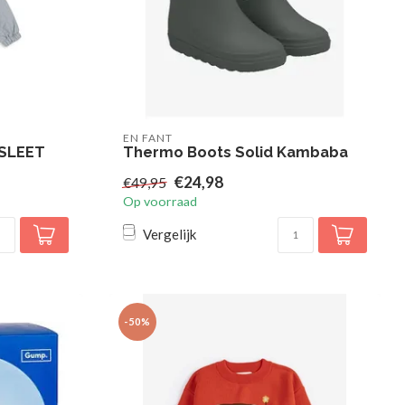
EN FANT
SLEET
Thermo Boots Solid Kambaba
€24,98
€49,95
Op voorraad
Vergelijk
-50%