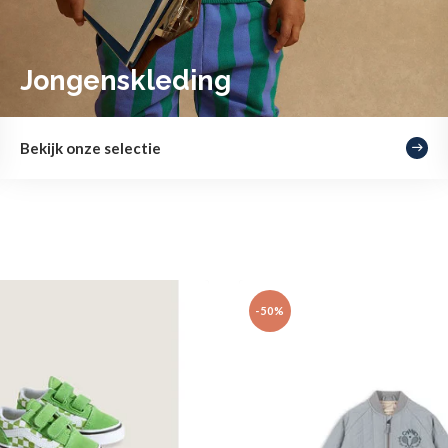
Jongenskleding
Bekijk onze selectie
-50%