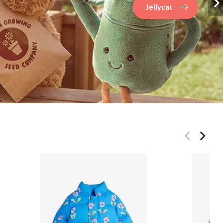
Jellycat