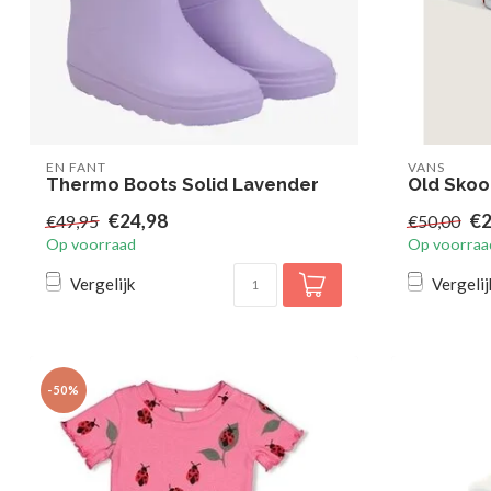
EN FANT
VANS
Thermo Boots Solid Lavender
Old Skoo
€24,98
€2
€49,95
€50,00
Op voorraad
Op voorraa
Vergelijk
Vergelij
-50%