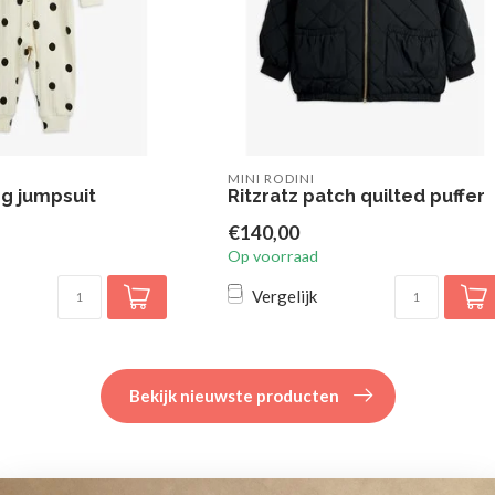
MINI RODINI
g jumpsuit
Ritzratz patch quilted puffer
€140,00
Op voorraad
Vergelijk
Bekijk nieuwste producten