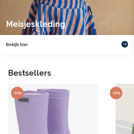
Meisjeskleding
Bekijk hier
Bestsellers
-50%
-50%