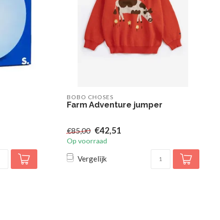
BOBO CHOSES
Farm Adventure jumper
€42,51
€85,00
Op voorraad
Vergelijk