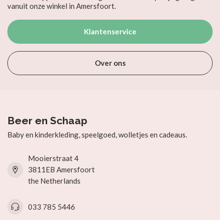
vanuit onze winkel in Amersfoort.
Klantenservice
Over ons
Beer en Schaap
Baby en kinderkleding, speelgoed, wolletjes en cadeaus.
Mooierstraat 4
3811EB Amersfoort
the Netherlands
033 785 5446