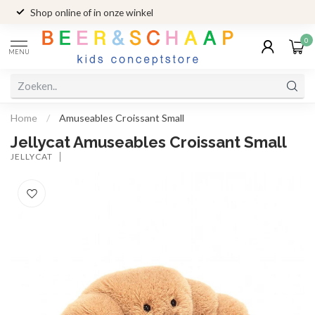
Shop online of in onze winkel
0
MENU
Home
/
Amuseables Croissant Small
Jellycat Amuseables Croissant Small
JELLYCAT