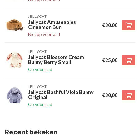
JELLYCAT
Jellycat Amuseables
€30,00
Cinnamon Bun
Niet op voorraad
JELLYCAT
Jellycat Blossom Cream
€25,00
Bunny Berry Small
Op voorraad
JELLYCAT
Jellycat Bashful Viola Bunny
€30,00
Original
Op voorraad
Recent bekeken