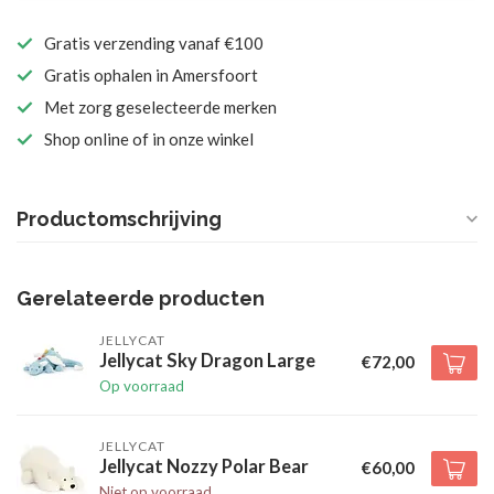
Gratis verzending vanaf €100
Gratis ophalen in Amersfoort
Met zorg geselecteerde merken
Shop online of in onze winkel
Productomschrijving
Gerelateerde producten
JELLYCAT
Jellycat Sky Dragon Large
€72,00
Op voorraad
JELLYCAT
Jellycat Nozzy Polar Bear
€60,00
Niet op voorraad