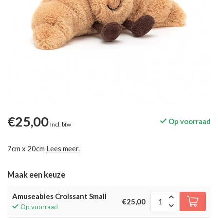
€25,00
Op voorraad
Incl. btw
7cm x 20cm
Lees meer
.
Maak een keuze
Amuseables Croissant Small
€25,00
Op voorraad