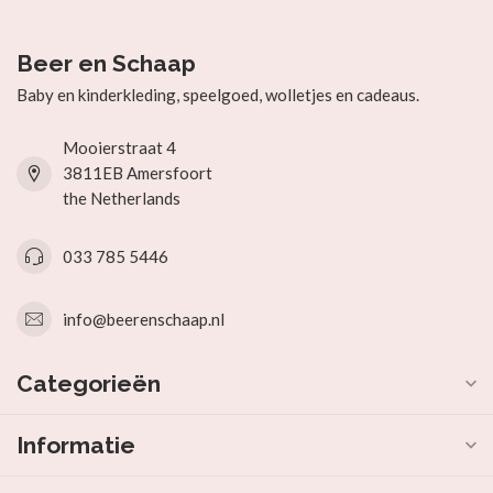
Beer en Schaap
Baby en kinderkleding, speelgoed, wolletjes en cadeaus.
Mooierstraat 4
3811EB Amersfoort
the Netherlands
033 785 5446
info@beerenschaap.nl
Categorieën
Informatie