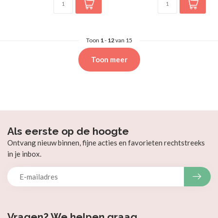
Toon
1
-
12
van 15
Toon meer
Als eerste op de hoogte
Ontvang nieuw binnen, fijne acties en favorieten rechtstreeks
in je inbox.
Vragen? We helpen graag