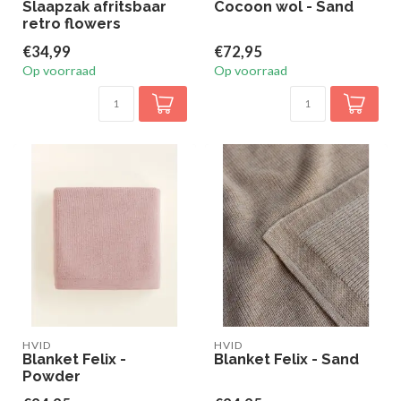
Slaapzak afritsbaar
Cocoon wol - Sand
retro flowers
€34,99
€72,95
Op voorraad
Op voorraad
HVID
HVID
Blanket Felix -
Blanket Felix - Sand
Powder