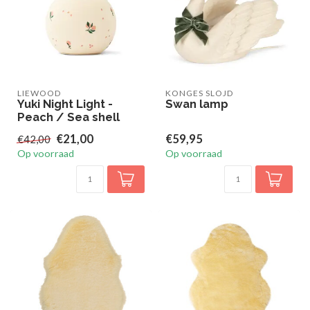
LIEWOOD
KONGES SLOJD
Yuki Night Light -
Swan lamp
Peach / Sea shell
€21,00
€59,95
€42,00
Op voorraad
Op voorraad