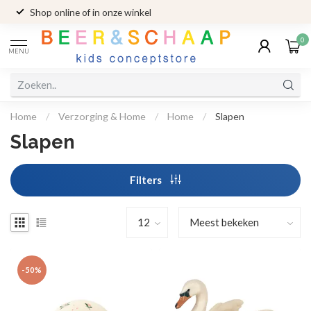
Shop online of in onze winkel
0
MENU
Home
/
Verzorging & Home
/
Home
/
Slapen
Slapen
Filters
-50%