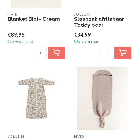
HVID
JOLLEIN
Blanket Bibi - Cream
Slaapzak afritsbaar
Teddy bear
€89,95
€34,99
Op voorraad
Op voorraad
JOLLEIN
HVID