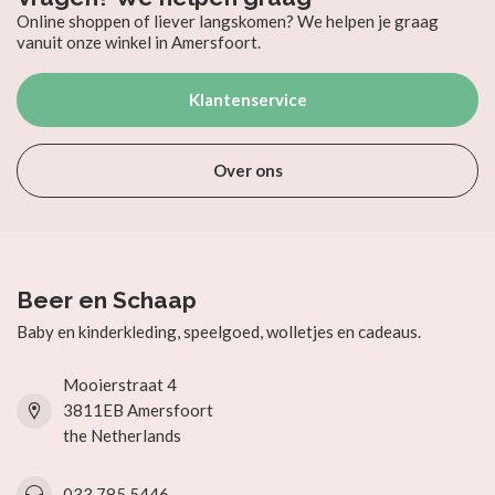
Online shoppen of liever langskomen? We helpen je graag
vanuit onze winkel in Amersfoort.
Klantenservice
Over ons
Beer en Schaap
Baby en kinderkleding, speelgoed, wolletjes en cadeaus.
Mooierstraat 4
3811EB Amersfoort
the Netherlands
033 785 5446