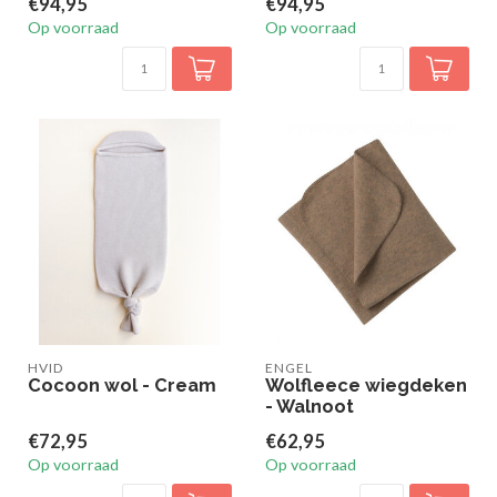
€94,95
€94,95
Op voorraad
Op voorraad
HVID
ENGEL
Cocoon wol - Cream
Wolfleece wiegdeken
- Walnoot
€72,95
€62,95
Op voorraad
Op voorraad