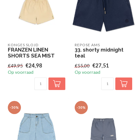
KONGES SLOJD
REPOSE AMS
FRANZEN LINEN
33. shorty midnight
SHORTS SEA MIST
teal
€24,98
€27,51
€49,95
€55,00
Op voorraad
Op voorraad
-50%
-50%