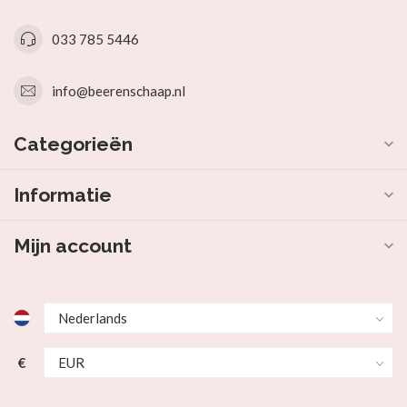
033 785 5446
info@beerenschaap.nl
Categorieën
Informatie
Mijn account
€