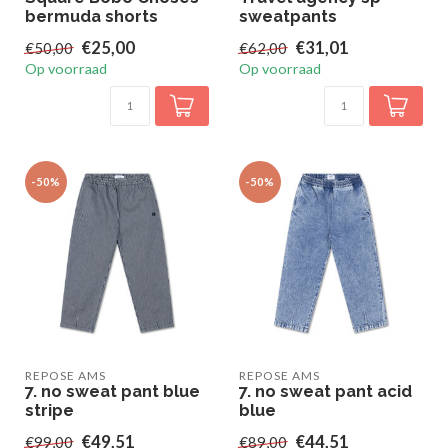
bermuda shorts
sweatpants
€25,00
€31,01
€50,00
€62,00
Op voorraad
Op voorraad
-50%
-50%
REPOSE AMS
REPOSE AMS
7. no sweat pant blue
7. no sweat pant acid
stripe
blue
€49,51
€44,51
€99,00
€89,00