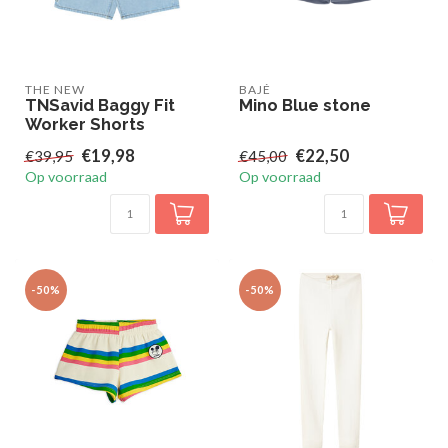
THE NEW
BAJÉ
TNSavid Baggy Fit
Mino Blue stone
Worker Shorts
€19,98
€22,50
€39,95
€45,00
Op voorraad
Op voorraad
-50%
-50%