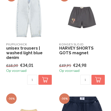
PIUPIUCHICK
KONGES SLOJD
unisex trousers |
HARVEY SHORTS
washed light blue
GOTS magnet
denim
€34,01
€24,98
€68,00
€49,95
Op voorraad
Op voorraad
-50%
-50%