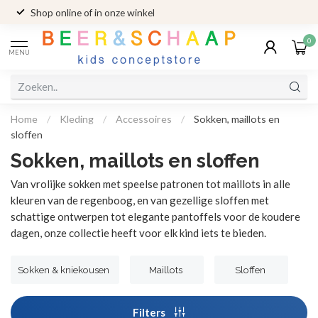
Shop online of in onze winkel
0
MENU
Home
/
Kleding
/
Accessoires
/
Sokken, maillots en
sloffen
Sokken, maillots en sloffen
Van vrolijke sokken met speelse patronen tot maillots in alle
kleuren van de regenboog, en van gezellige sloffen met
schattige ontwerpen tot elegante pantoffels voor de koudere
dagen, onze collectie heeft voor elk kind iets te bieden.
Sokken & kniekousen
Maillots
Sloffen
Filters