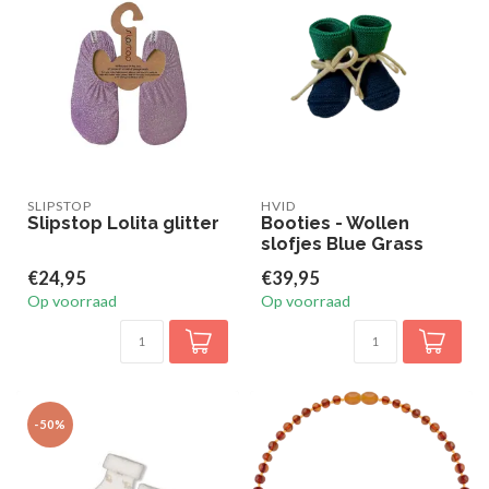
SLIPSTOP
HVID
Slipstop Lolita glitter
Booties - Wollen
slofjes Blue Grass
€24,95
€39,95
Op voorraad
Op voorraad
-50%