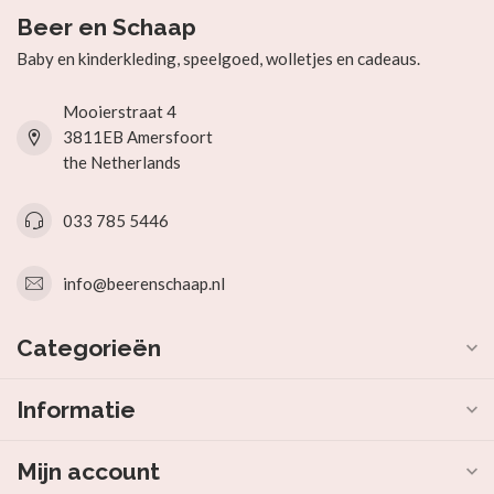
Beer en Schaap
Baby en kinderkleding, speelgoed, wolletjes en cadeaus.
Mooierstraat 4
3811EB Amersfoort
the Netherlands
033 785 5446
info@beerenschaap.nl
Categorieën
Informatie
Mijn account