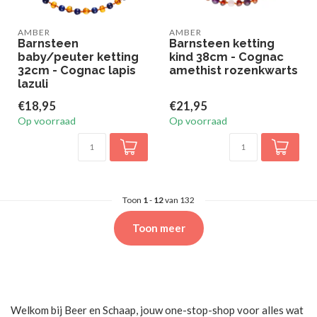
AMBER
AMBER
Barnsteen
Barnsteen ketting
baby/peuter ketting
kind 38cm - Cognac
32cm - Cognac lapis
amethist rozenkwarts
lazuli
€18,95
€21,95
Op voorraad
Op voorraad
Toon
1
-
12
van 132
Toon meer
Welkom bij Beer en Schaap, jouw one-stop-shop voor alles wat