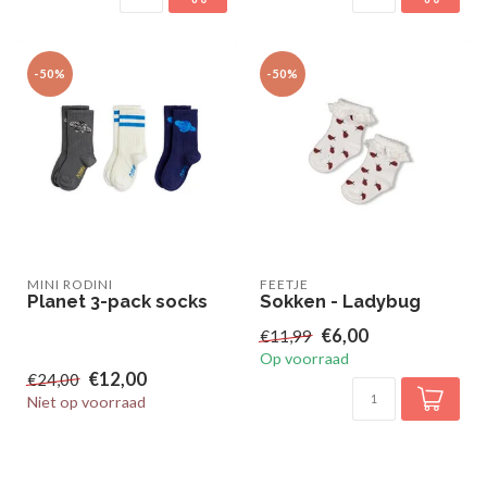
-50%
-50%
MINI RODINI
FEETJE
Planet 3-pack socks
Sokken - Ladybug
€6,00
€11,99
Op voorraad
€12,00
€24,00
Niet op voorraad