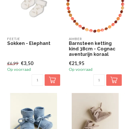
FEETJE
AMBER
Sokken - Elephant
Barnsteen ketting
kind 38cm - Cognac
aventurijn koraal
€3,50
€21,95
€6,99
Op voorraad
Op voorraad