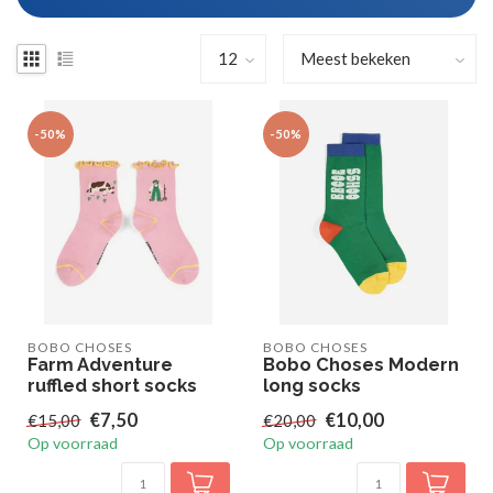
-50%
-50%
BOBO CHOSES
BOBO CHOSES
Farm Adventure
Bobo Choses Modern
ruffled short socks
long socks
€7,50
€10,00
€15,00
€20,00
Op voorraad
Op voorraad