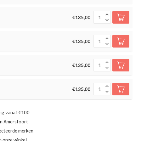
€135,00
€135,00
€135,00
€135,00
ing vanaf €100
in Amersfoort
ecteerde merken
in onze winkel