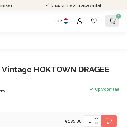
 merken
Shop online of in onze winkel
0
EUR
n Vintage HOKTOWN DRAGEE
Op voorraad
 btw
€135,00