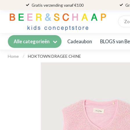
Gratis verzending vanaf €100
Gr
Cadeaubon
BLOGS van Be
Alle categorieën
Home
/
HOKTOWN DRAGEE CHINE