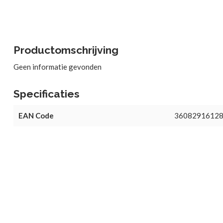
Productomschrijving
Geen informatie gevonden
Specificaties
EAN Code
3608291612