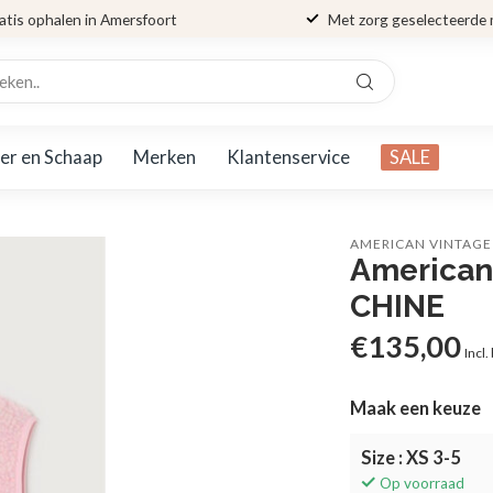
atis ophalen in Amersfoort
Met zorg geselecteerde
er en Schaap
Merken
Klantenservice
SALE
AMERICAN VINTAGE
America
CHINE
€135,00
Incl.
Maak een keuze
Size : XS 3-5
Op voorraad