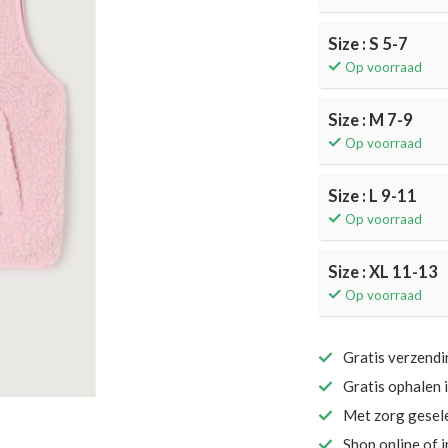
Size : S 5-7
Op voorraad
Size : M 7-9
Op voorraad
Size : L 9-11
Op voorraad
Size : XL 11-13
Op voorraad
Gratis verzend
Gratis ophalen 
Met zorg gesel
Shop online of 