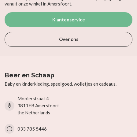
vanuit onze winkel in Amersfoort.
Klantenservice
Over ons
Beer en Schaap
Baby en kinderkleding, speelgoed, wolletjes en cadeaus.
Mooierstraat 4
3811EB Amersfoort
the Netherlands
033 785 5446