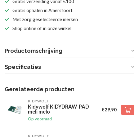
Gratis verzending vanaf €100
Gratis ophalen in Amersfoort
Met zorg geselecteerde merken
Shop online of in onze winkel
Productomschrijving
Specificaties
Gerelateerde producten
KIDYWOLF
Kidywolf KIDYDRAW-PAD
€29,90
meli melo
Op voorraad
KIDYWOLF