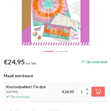
€24,95
Op voorraad
Incl. btw
Maak een keuze
Knutselpakket Tie dye
€24,95
DJ07942
Op voorraad