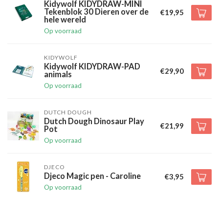
Kidywolf KIDYDRAW-MINI
Tekenblok 30 Dieren over de
€19,95
hele wereld
Op voorraad
KIDYWOLF
Kidywolf KIDYDRAW-PAD
€29,90
animals
Op voorraad
DUTCH DOUGH
Dutch Dough Dinosaur Play
€21,99
Pot
Op voorraad
DJECO
Djeco Magic pen - Caroline
€3,95
Op voorraad