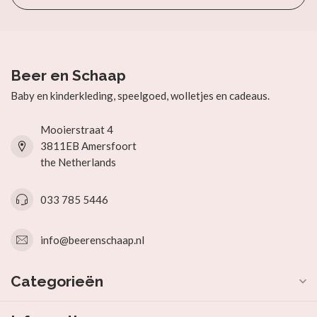
Beer en Schaap
Baby en kinderkleding, speelgoed, wolletjes en cadeaus.
Mooierstraat 4
3811EB Amersfoort
the Netherlands
033 785 5446
info@beerenschaap.nl
Categorieën