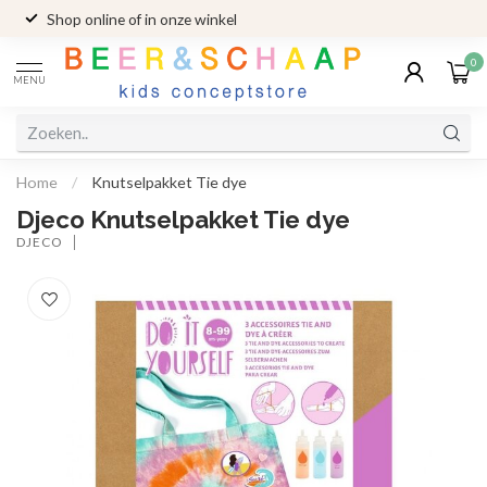
Shop online of in onze winkel
0
MENU
Home
/
Knutselpakket Tie dye
Djeco Knutselpakket Tie dye
DJECO