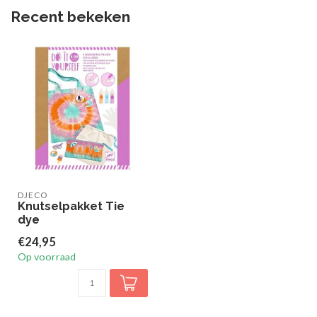
Recent bekeken
DJECO
Knutselpakket Tie
dye
€24,95
Op voorraad