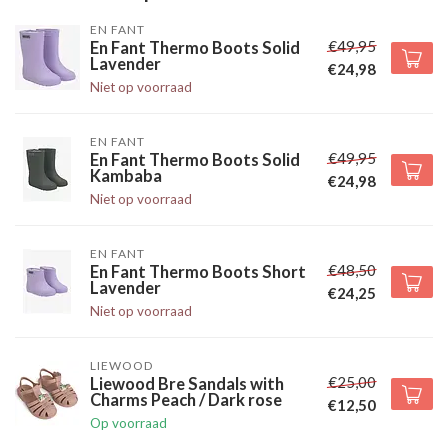
EN FANT
€49,95
En Fant Thermo Boots Solid
Lavender
€24,98
Niet op voorraad
EN FANT
€49,95
En Fant Thermo Boots Solid
Kambaba
€24,98
Niet op voorraad
EN FANT
€48,50
En Fant Thermo Boots Short
Lavender
€24,25
Niet op voorraad
LIEWOOD
€25,00
Liewood Bre Sandals with
Charms Peach / Dark rose
€12,50
Op voorraad