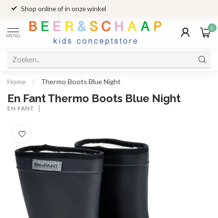
Shop online of in onze winkel
0
MENU
Home
/
Thermo Boots Blue Night
En Fant Thermo Boots Blue Night
EN FANT