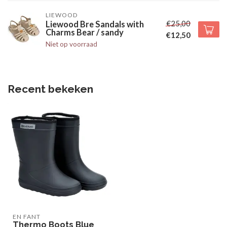
LIEWOOD
€25,00
Liewood Bre Sandals with
Charms Bear / sandy
€12,50
Niet op voorraad
Recent bekeken
EN FANT
Thermo Boots Blue