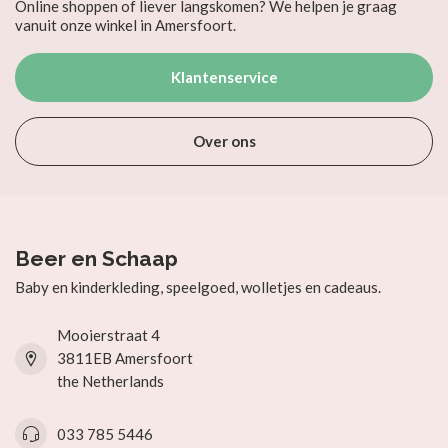
Online shoppen of liever langskomen? We helpen je graag
vanuit onze winkel in Amersfoort.
Klantenservice
Over ons
Beer en Schaap
Baby en kinderkleding, speelgoed, wolletjes en cadeaus.
Mooierstraat 4
3811EB Amersfoort
the Netherlands
033 785 5446