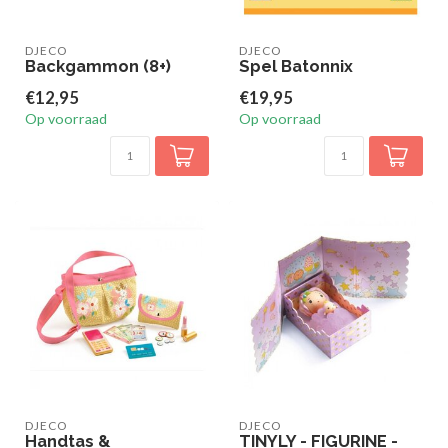
DJECO
DJECO
Backgammon (8+)
Spel Batonnix
€12,95
€19,95
Op voorraad
Op voorraad
DJECO
DJECO
Handtas &
TINYLY - FIGURINE -