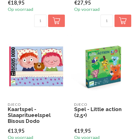
€18,95
€27,95
Op voorraad
Op voorraad
DJECO
DJECO
Kaartspel -
Spel - Little action
Slaapritueelspel
(2,5+)
Bisous Dodo
€13,95
€19,95
Op voorraad
Op voorraad