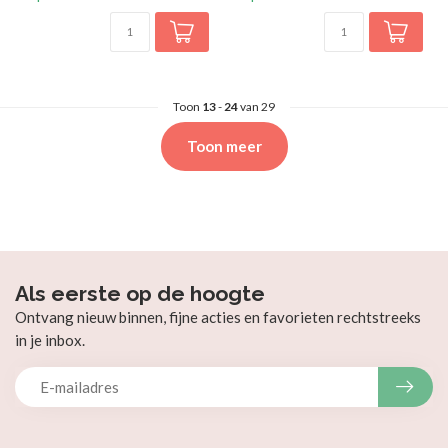
Toon
13
-
24
van 29
Toon meer
Als eerste op de hoogte
Ontvang nieuw binnen, fijne acties en favorieten rechtstreeks
in je inbox.