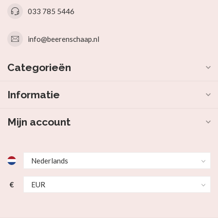
033 785 5446
info@beerenschaap.nl
Categorieën
Informatie
Mijn account
€