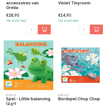
accessoires van
Violet Tinyroom
Orelia
€28,95
€14,95
Op voorraad
Op voorraad
DJECO
DJECO
Spel - Little balancing
Bordspel Chop Chop
(2,5+)