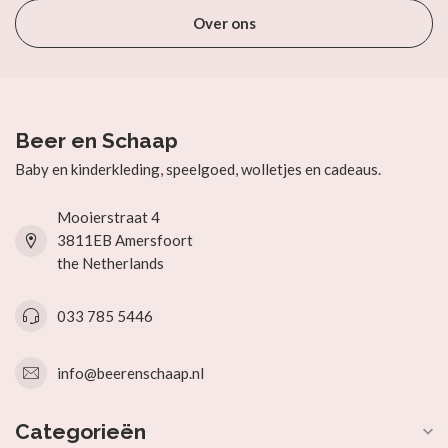
Over ons
Beer en Schaap
Baby en kinderkleding, speelgoed, wolletjes en cadeaus.
Mooierstraat 4
3811EB Amersfoort
the Netherlands
033 785 5446
info@beerenschaap.nl
Categorieën