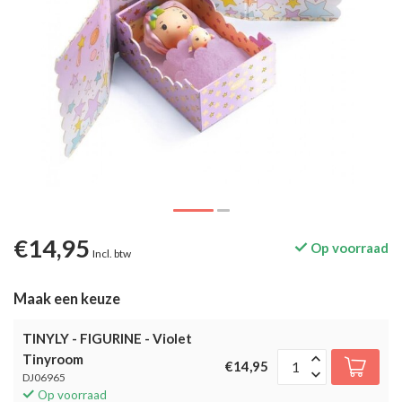
€14,95
Op voorraad
Incl. btw
Maak een keuze
TINYLY - FIGURINE - Violet
Tinyroom
€14,95
DJ06965
Op voorraad