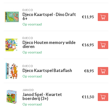
DJECO
Djeco Kaartspel - Dino Draft
€11,95
6+
Op voorraad
DJECO
Djeco Houten memory wilde
€16,95
dieren
Op voorraad
DJECO
Djeco Kaartspel Bataflash
€8,95
Op voorraad
JANOD
Janod Spel - Kwartet
€11,50
boerderij (3+)
Op voorraad