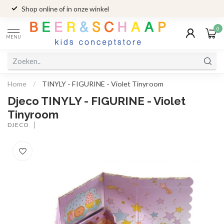
Shop online of in onze winkel
0
MENU
Home
/
TINYLY - FIGURINE - Violet Tinyroom
Djeco TINYLY - FIGURINE - Violet
Tinyroom
DJECO