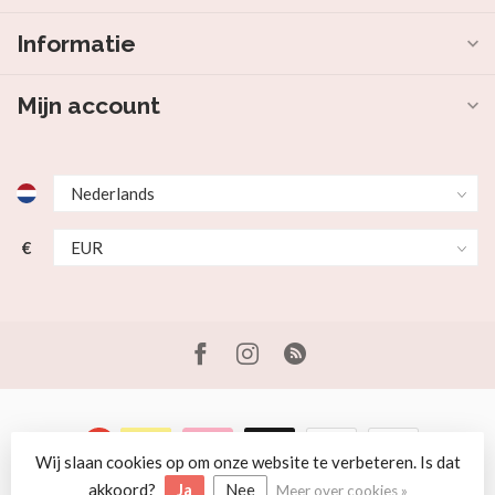
Informatie
Mijn account
€
Wij slaan cookies op om onze website te verbeteren. Is dat
© Copyright 2026 Beer en Schaap
akkoord?
Ja
Nee
Meer over cookies »