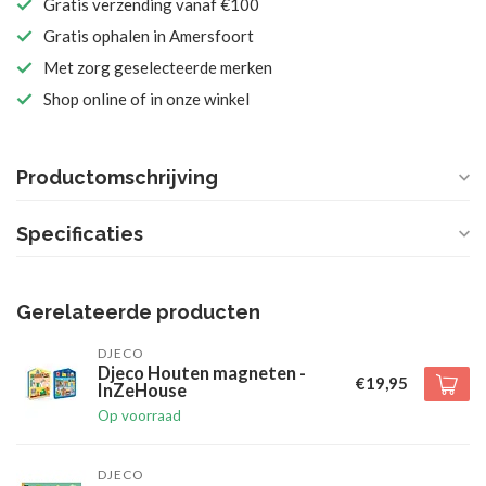
Gratis verzending vanaf €100
Gratis ophalen in Amersfoort
Met zorg geselecteerde merken
Shop online of in onze winkel
Productomschrijving
Specificaties
Gerelateerde producten
DJECO
Djeco Houten magneten -
€19,95
InZeHouse
Op voorraad
DJECO