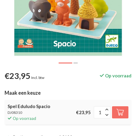
€23,95
Op voorraad
Incl. btw
Maak een keuze
Spel Eduludo Spacio
€23,95
DJ08310
Op voorraad