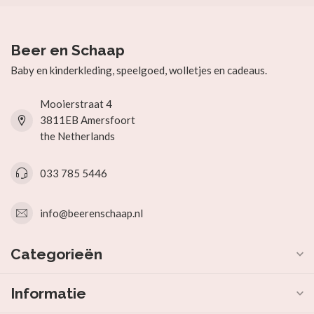
Beer en Schaap
Baby en kinderkleding, speelgoed, wolletjes en cadeaus.
Mooierstraat 4
3811EB Amersfoort
the Netherlands
033 785 5446
info@beerenschaap.nl
Categorieën
Informatie