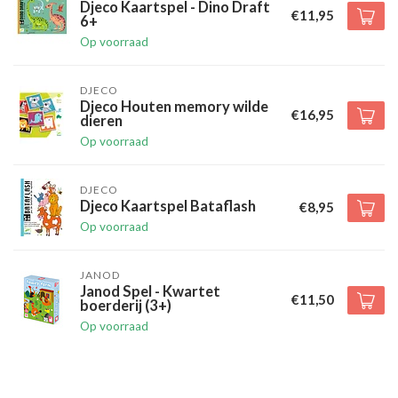
Djeco Kaartspel - Dino Draft
€11,95
6+
Op voorraad
DJECO
Djeco Houten memory wilde
€16,95
dieren
Op voorraad
DJECO
Djeco Kaartspel Bataflash
€8,95
Op voorraad
JANOD
Janod Spel - Kwartet
€11,50
boerderij (3+)
Op voorraad