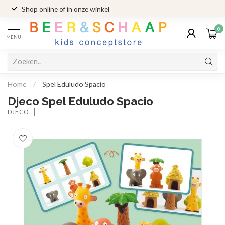
Shop online of in onze winkel
0
MENU
Home
/
Spel Eduludo Spacio
Djeco Spel Eduludo Spacio
DJECO