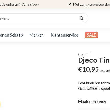
atis ophalen in Amersfoort
Met zorg geselecteerde
er en Schaap
Merken
Klantenservice
SALE
DJECO
Djeco Tin
€10,95
Incl. bt
Laat kinderen fanta
Gedetailleerd speel
Maak een keuze