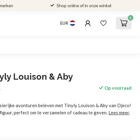
 merken
Shop online of in onze winkel
0
EUR
yly Louison & Aby
Op voorraad
w
sierijke avonturen beleven met Tinyly Louison & Aby van Djeco!
figuur, perfect om te verzamelen of cadeau te geven.
Lees meer
.