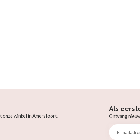
Als eerst
t onze winkel in Amersfoort.
Ontvang nieuw b