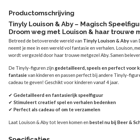
Productomschrijving
Tinyly Louison & Aby – Magisch Speelfigu
Droom weg met Louison & haar trouwe 
Betreed de betoverende wereld van
Tinyly Louison & Aby
van 
neemt je mee in een wereld vol fantasie en verhalen. Louison, me
wordt vergezeld door haar trouwe metgezel Aby. Samen beleve
De Tinyly-figuren zijn
gedetailleerd, speels en perfect voor 
fantasie
van kinderen en passen perfect bij andere Tinyly-figur
cadeau te geven! Geschikt voor kinderen vanaf 4 jaar.
✔
Gedetailleerd en fantasierijk speelfiguur
✔
Stimuleert creatief spel en verhalen bedenken
✔
Perfect als cadeau of om te verzamelen
Laat Louison & Aby tot leven komen en
bestel nu bij Beer & Sc
Specificaties