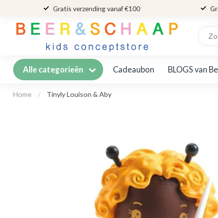
Gratis verzending vanaf €100
Gr
Cadeaubon
BLOGS van Be
Alle categorieën
Home
/
Tinyly Louison & Aby