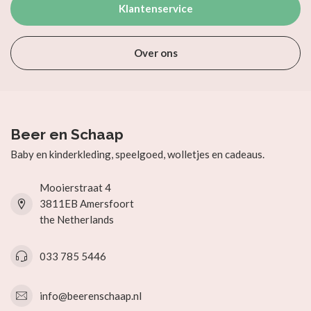
Klantenservice
Over ons
Beer en Schaap
Baby en kinderkleding, speelgoed, wolletjes en cadeaus.
Mooierstraat 4
3811EB Amersfoort
the Netherlands
033 785 5446
info@beerenschaap.nl