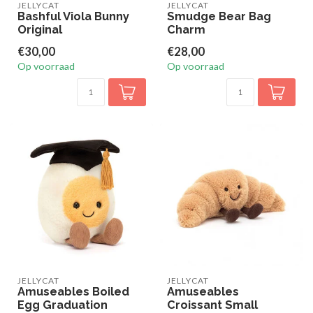
JELLYCAT
JELLYCAT
Bashful Viola Bunny
Smudge Bear Bag
Original
Charm
€30,00
€28,00
Op voorraad
Op voorraad
JELLYCAT
JELLYCAT
Amuseables Boiled
Amuseables
Egg Graduation
Croissant Small