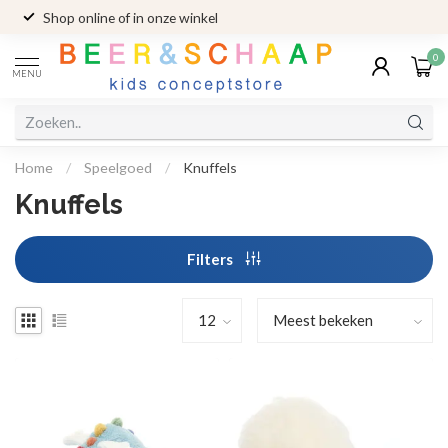
Shop online of in onze winkel
0
MENU
Home
/
Speelgoed
/
Knuffels
Knuffels
Filters