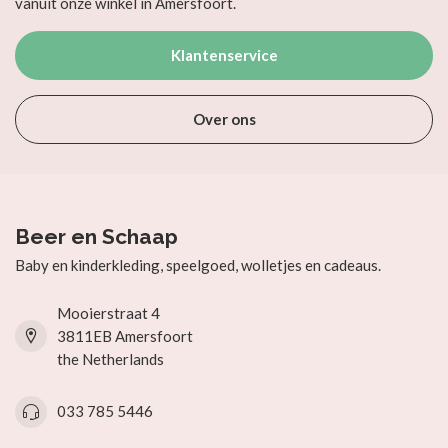
vanuit onze winkel in Amersfoort.
Klantenservice
Over ons
Beer en Schaap
Baby en kinderkleding, speelgoed, wolletjes en cadeaus.
Mooierstraat 4
3811EB Amersfoort
the Netherlands
033 785 5446