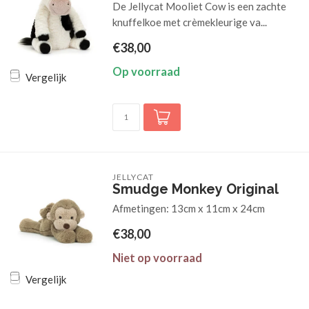
De Jellycat Mooliet Cow is een zachte
knuffelkoe met crèmekleurige va...
€38,00
Op voorraad
Vergelijk
JELLYCAT
Smudge Monkey Original
Afmetingen: 13cm x 11cm x 24cm
€38,00
Niet op voorraad
Vergelijk