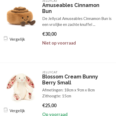
JELLYCAT
Amuseables Cinnamon
Bun
De Jellycat Amuseables Cinnamon Bun is
een vrolijke en zachte knuffel ...
€30,00
Vergelijk
Niet op voorraad
JELLYCAT
Blossom Cream Bunny
Berry Small
Afmetingen: 18cm x 9cm x 8cm
Zithoogte: 15cm
€25,00
Vergelijk
Op voorraad