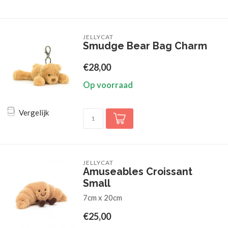
JELLYCAT
Smudge Bear Bag Charm
€28,00
Op voorraad
Vergelijk
JELLYCAT
Amuseables Croissant
Small
7cm x 20cm
€25,00