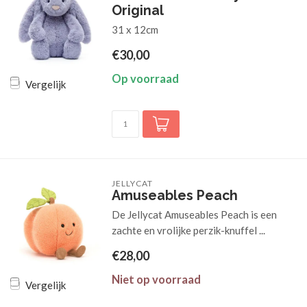
Original
31 x 12cm
€30,00
Op voorraad
Vergelijk
JELLYCAT
Amuseables Peach
De Jellycat Amuseables Peach is een
zachte en vrolijke perzik-knuffel ...
€28,00
Niet op voorraad
Vergelijk