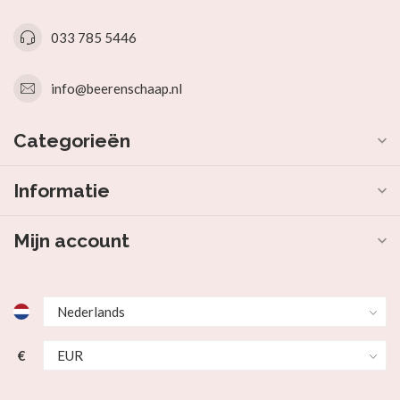
033 785 5446
info@beerenschaap.nl
Categorieën
Informatie
Mijn account
€