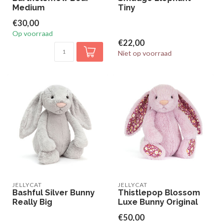
Medium
Tiny
€30,00
Op voorraad
€22,00
Niet op voorraad
JELLYCAT
JELLYCAT
Bashful Silver Bunny
Thistlepop Blossom
Really Big
Luxe Bunny Original
€50,00