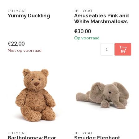
JELLYCAT
JELLYCAT
Yummy Duckling
Amuseables Pink and
White Marshmallows
€30,00
Op voorraad
€22,00
Niet op voorraad
JELLYCAT
JELLYCAT
Bartholomew Bear
Smudge Elephant