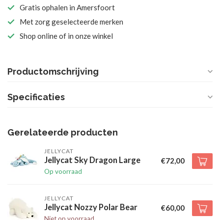
Gratis ophalen in Amersfoort
Met zorg geselecteerde merken
Shop online of in onze winkel
Productomschrijving
Specificaties
Gerelateerde producten
JELLYCAT
Jellycat Sky Dragon Large
€72,00
Op voorraad
JELLYCAT
Jellycat Nozzy Polar Bear
€60,00
Niet op voorraad