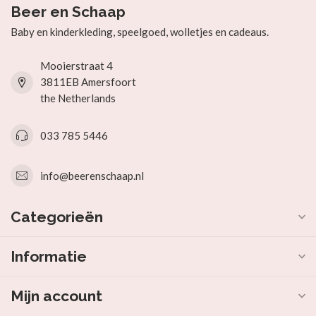
Beer en Schaap
Baby en kinderkleding, speelgoed, wolletjes en cadeaus.
Mooierstraat 4
3811EB Amersfoort
the Netherlands
033 785 5446
info@beerenschaap.nl
Categorieën
Informatie
Mijn account