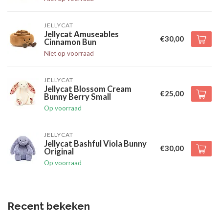
JELLYCAT
Jellycat Amuseables
€30,00
Cinnamon Bun
Niet op voorraad
JELLYCAT
Jellycat Blossom Cream
€25,00
Bunny Berry Small
Op voorraad
JELLYCAT
Jellycat Bashful Viola Bunny
€30,00
Original
Op voorraad
Recent bekeken