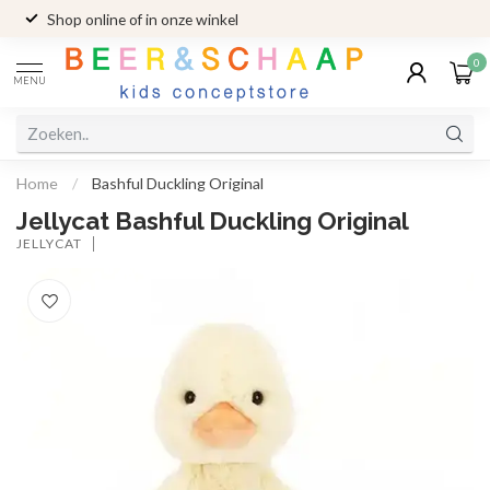
Shop online of in onze winkel
0
MENU
Home
/
Bashful Duckling Original
Jellycat Bashful Duckling Original
JELLYCAT