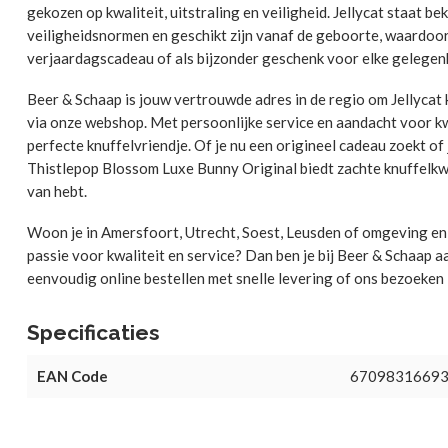
gekozen op kwaliteit, uitstraling en veiligheid. Jellycat staat
veiligheidsnormen en geschikt zijn vanaf de geboorte, waardoor 
verjaardagscadeau of als bijzonder geschenk voor elke gelegen
Beer & Schaap is jouw vertrouwde adres in de regio om Jellycat k
via onze webshop. Met persoonlijke service en aandacht voor kwa
perfecte knuffelvriendje. Of je nu een origineel cadeau zoekt of 
Thistlepop Blossom Luxe Bunny Original biedt zachte knuffelkwali
van hebt.
Woon je in Amersfoort, Utrecht, Soest, Leusden of omgeving en wi
passie voor kwaliteit en service? Dan ben je bij Beer & Schaap aa
eenvoudig online bestellen met snelle levering of ons bezoeken i
Specificaties
EAN Code
6709831669