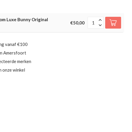
om Luxe Bunny Original
€50,00
ing vanaf €100
in Amersfoort
ecteerde merken
in onze winkel