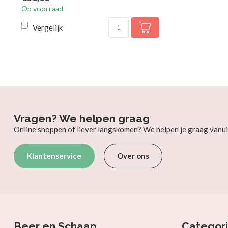
Op voorraad
Vergelijk
Vragen? We helpen graag
Online shoppen of liever langskomen? We helpen je graag vanui
Klantenservice
Over ons
Beer en Schaap
Categor