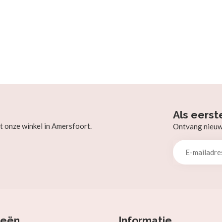
Als eerst
t onze winkel in Amersfoort.
Ontvang nieuw b
ieën
Informatie