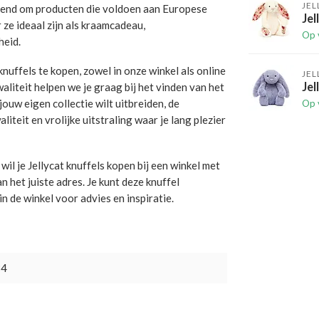
JEL
 bekend om producten die voldoen aan Europese
Jel
ze ideaal zijn als kraamcadeau,
Op 
heid.
nuffels te kopen, zowel in onze winkel als online
JEL
Jel
liteit helpen we je graag bij het vinden van het
jouw eigen collectie wilt uitbreiden, de
Op 
teit en vrolijke uitstraling waar je lang plezier
l je Jellycat knuffels kopen bij een winkel met
n het juiste adres. Je kunt deze knuffel
n de winkel voor advies en inspiratie.
34