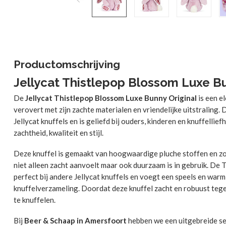
Productomschrijving
Jellycat Thistlepop Blossom Luxe Bu
De
Jellycat Thistlepop Blossom Luxe Bunny Original
is een el
verovert met zijn zachte materialen en vriendelijke uitstraling. D
Jellycat knuffels en is geliefd bij ouders, kinderen en knuffelli
zachtheid, kwaliteit en stijl.
Deze knuffel is gemaakt van hoogwaardige pluche stoffen en zo
niet alleen zacht aanvoelt maar ook duurzaam is in gebruik. De
perfect bij andere Jellycat knuffels en voegt een speels en war
knuffelverzameling. Doordat deze knuffel zacht en robuust tegeli
te knuffelen.
Bij
Beer & Schaap in Amersfoort
hebben we een uitgebreide sele