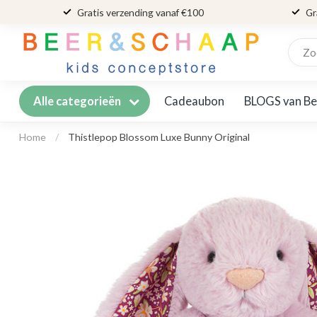
Gratis verzending vanaf €100
Gr
Cadeaubon
BLOGS van Be
Alle categorieën
Home
/
Thistlepop Blossom Luxe Bunny Original