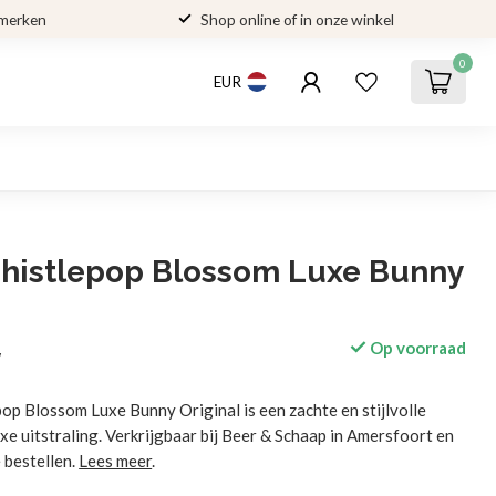
 merken
Shop online of in onze winkel
0
EUR
Thistlepop Blossom Luxe Bunny
Op voorraad
w
pop Blossom Luxe Bunny Original is een zachte en stijlvolle
uxe uitstraling. Verkrijgbaar bij Beer & Schaap in Amersfoort en
 bestellen.
Lees meer
.