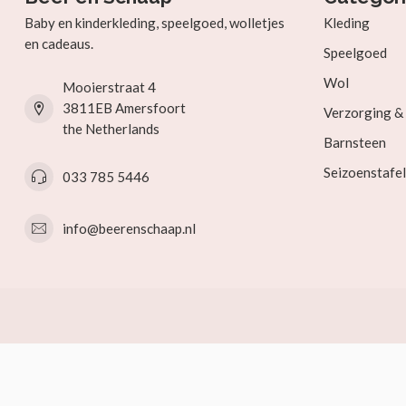
Baby en kinderkleding, speelgoed, wolletjes
Kleding
en cadeaus.
Speelgoed
Wol
Mooierstraat 4
3811EB Amersfoort
Verzorging 
the Netherlands
Barnsteen
Seizoenstafel
033 785 5446
info@beerenschaap.nl