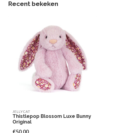
Recent bekeken
JELLYCAT
Thistlepop Blossom Luxe Bunny
Original
€50,00