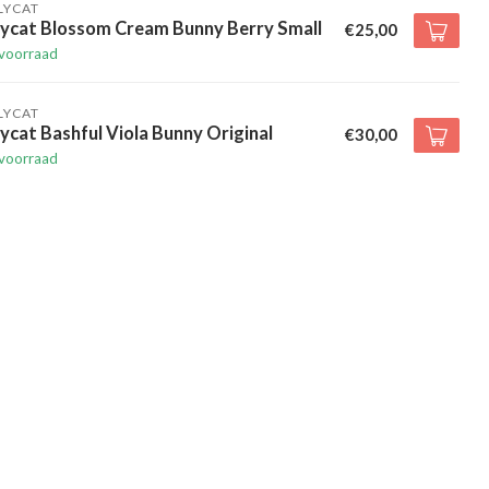
LYCAT
lycat Blossom Cream Bunny Berry Small
€25,00
voorraad
LYCAT
lycat Bashful Viola Bunny Original
€30,00
voorraad