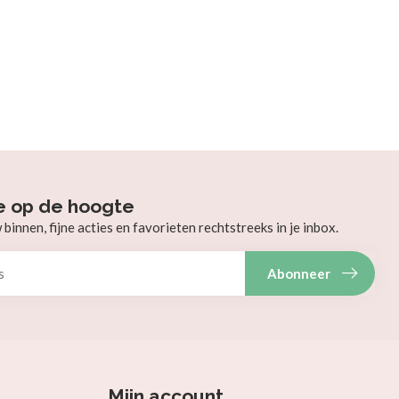
e op de hoogte
innen, fijne acties en favorieten rechtstreeks in je inbox.
Abonneer
Mijn account