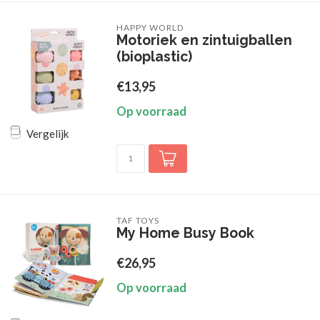
HAPPY WORLD
Motoriek en zintuigballen
(bioplastic)
€13,95
Op voorraad
Vergelijk
TAF TOYS
My Home Busy Book
€26,95
Op voorraad