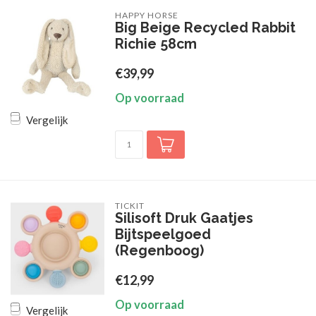
HAPPY HORSE
Big Beige Recycled Rabbit
Richie 58cm
€39,99
Op voorraad
Vergelijk
TICKIT
Silisoft Druk Gaatjes
Bijtspeelgoed
(Regenboog)
€12,99
Op voorraad
Vergelijk