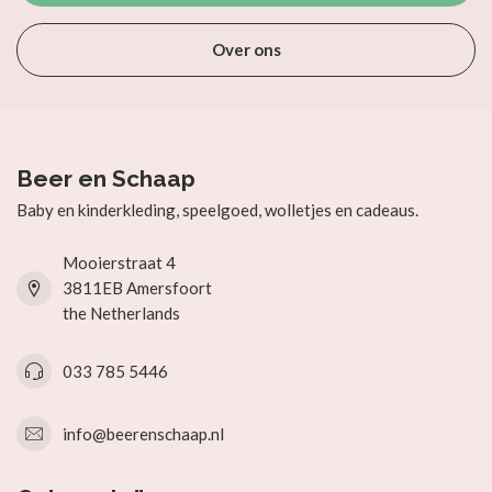
Over ons
Beer en Schaap
Baby en kinderkleding, speelgoed, wolletjes en cadeaus.
Mooierstraat 4
3811EB Amersfoort
the Netherlands
033 785 5446
info@beerenschaap.nl