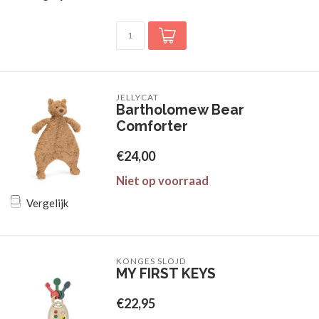
JELLYCAT
Bartholomew Bear
Comforter
€24,00
Niet op voorraad
Vergelijk
KONGES SLOJD
MY FIRST KEYS
€22,95