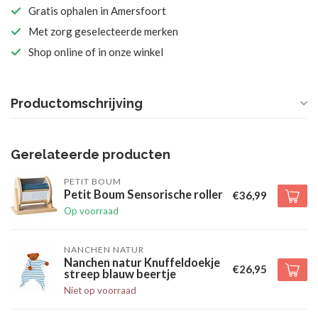
Gratis ophalen in Amersfoort
Met zorg geselecteerde merken
Shop online of in onze winkel
Productomschrijving
Gerelateerde producten
PETIT BOUM
Petit Boum Sensorische roller
€36,99
Op voorraad
NANCHEN NATUR
Nanchen natur Knuffeldoekje
€26,95
streep blauw beertje
Niet op voorraad