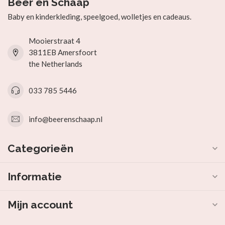
Beer en Schaap
Baby en kinderkleding, speelgoed, wolletjes en cadeaus.
Mooierstraat 4
3811EB Amersfoort
the Netherlands
033 785 5446
info@beerenschaap.nl
Categorieën
Informatie
Mijn account