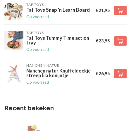
TAF TOYS
Taf Toys Snap 'n Learn Board
€21,95
Op voorraad
TAF TOYS
Taf Toys Tummy Time action
€23,95
tray
Op voorraad
NANCHEN NATUR
Nanchen natur Knuffeldoekje
€26,95
streep lila konijntje
Op voorraad
Recent bekeken