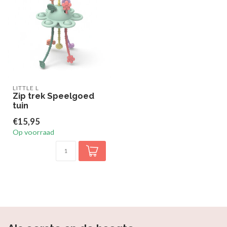
LITTLE L
Zip trek Speelgoed
tuin
€15,95
Op voorraad