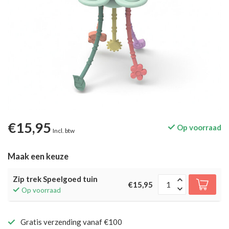
€15,95
Op voorraad
Incl. btw
Maak een keuze
Zip trek Speelgoed tuin
€15,95
Op voorraad
Gratis verzending vanaf €100