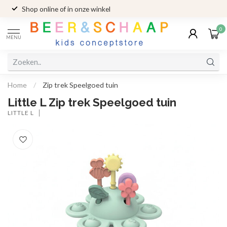
Shop online of in onze winkel
0
MENU
Home
/
Zip trek Speelgoed tuin
Little L Zip trek Speelgoed tuin
LITTLE L