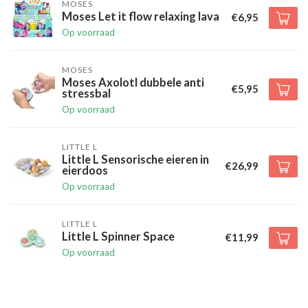
MOSES
Moses Let it flow relaxing lava
€6,95
Op voorraad
MOSES
Moses Axolotl dubbele anti
€5,95
stressbal
Op voorraad
LITTLE L
Little L Sensorische eieren in
€26,99
eierdoos
Op voorraad
LITTLE L
Little L Spinner Space
€11,99
Op voorraad