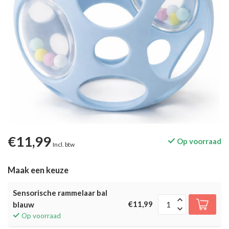
€11,99
Op voorraad
Incl. btw
Maak een keuze
Sensorische rammelaar bal
€11,99
blauw
Op voorraad