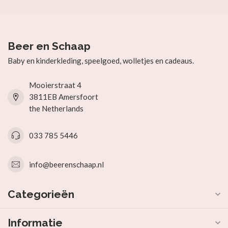
Beer en Schaap
Baby en kinderkleding, speelgoed, wolletjes en cadeaus.
Mooierstraat 4
3811EB Amersfoort
the Netherlands
033 785 5446
info@beerenschaap.nl
Categorieën
Informatie