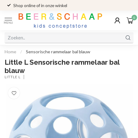
Shop online of in onze winkel
0
MENU
Home
/
Sensorische rammelaar bal blauw
Little L Sensorische rammelaar bal
blauw
LITTLE L