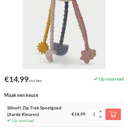
€14,99
Op voorraad
Incl. btw
Maak een keuze
Silisoft Zip Trek Speelgoed
€14,99
(Aarde Kleuren)
Op voorraad