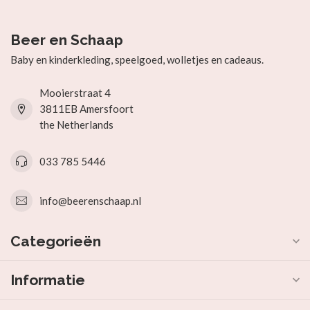
Beer en Schaap
Baby en kinderkleding, speelgoed, wolletjes en cadeaus.
Mooierstraat 4
3811EB Amersfoort
the Netherlands
033 785 5446
info@beerenschaap.nl
Categorieën
Informatie