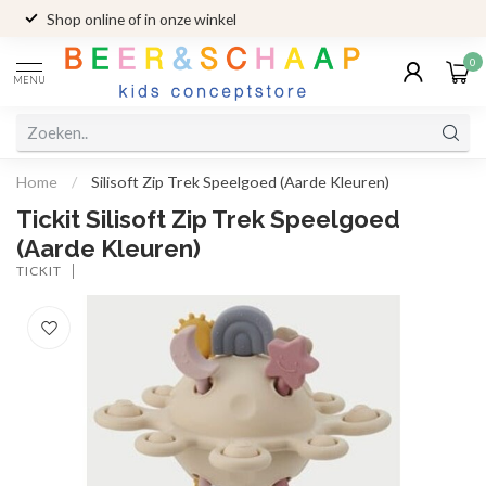
Shop online of in onze winkel
0
MENU
Home
/
Silisoft Zip Trek Speelgoed (Aarde Kleuren)
Tickit Silisoft Zip Trek Speelgoed
(Aarde Kleuren)
TICKIT