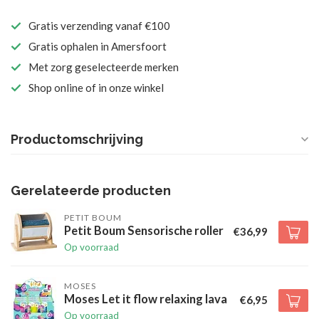
Gratis verzending vanaf €100
Gratis ophalen in Amersfoort
Met zorg geselecteerde merken
Shop online of in onze winkel
Productomschrijving
Gerelateerde producten
PETIT BOUM
Petit Boum Sensorische roller
€36,99
Op voorraad
MOSES
Moses Let it flow relaxing lava
€6,95
Op voorraad