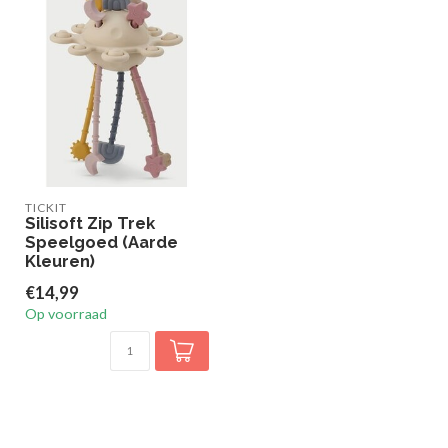
TICKIT
Silisoft Zip Trek
Speelgoed (Aarde
Kleuren)
€14,99
Op voorraad