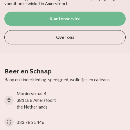
vanuit onze winkel in Amersfoort.
Klantenservice
Over ons
Beer en Schaap
Baby en kinderkleding, speelgoed, wolletjes en cadeaus.
Mooierstraat 4
3811EB Amersfoort
the Netherlands
033 785 5446