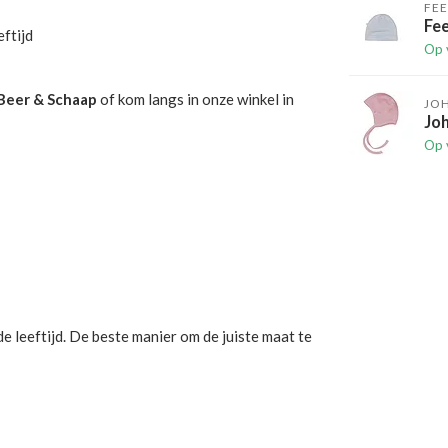
FEE
Fee
ftijd
Op 
Beer & Schaap
of kom langs in onze winkel in
JO
Joh
Op 
 leeftijd. De beste manier om de juiste maat te