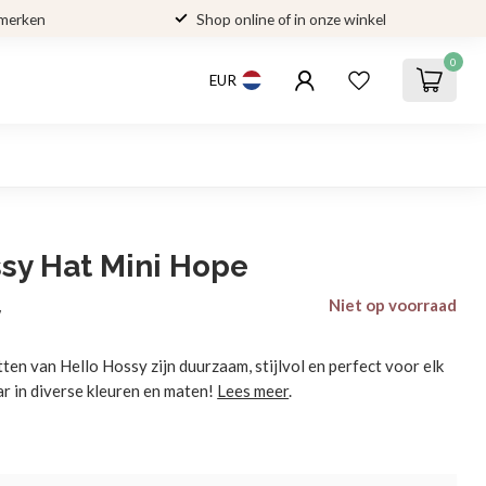
 merken
Shop online of in onze winkel
0
EUR
sy Hat Mini Hope
Niet op voorraad
w
ten van Hello Hossy zijn duurzaam, stijlvol en perfect voor elk
ar in diverse kleuren en maten!
Lees meer
.