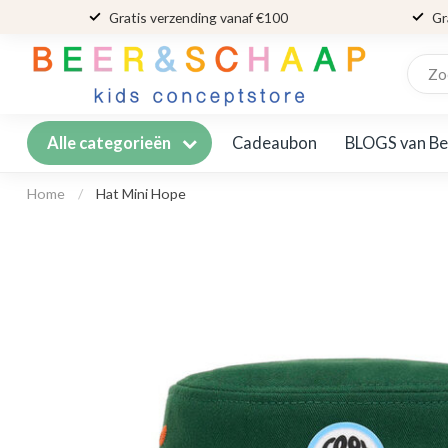
Gratis verzending vanaf €100
Gr
Cadeaubon
BLOGS van Be
Alle categorieën
Home
/
Hat Mini Hope