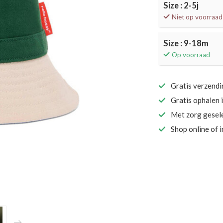
Size : 2-5j
Niet op voorraad
Size : 9-18m
Op voorraad
Gratis verzend
Gratis ophalen 
Met zorg gesel
Shop online of 