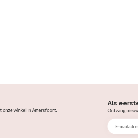
Als eerst
t onze winkel in Amersfoort.
Ontvang nieuw b