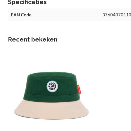
Specificaties
EAN Code
3760407011
Recent bekeken