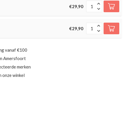
€29,90
€29,90
ing vanaf €100
in Amersfoort
ecteerde merken
in onze winkel