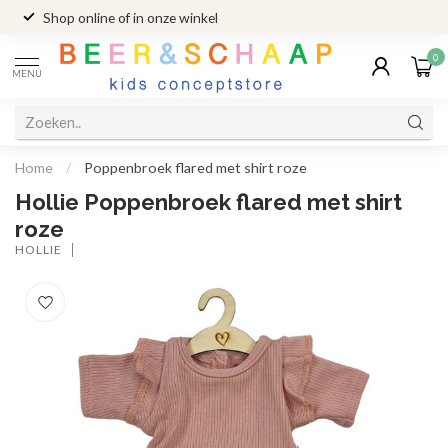
Shop online of in onze winkel
0
MENU
Home
/
Poppenbroek flared met shirt roze
Hollie Poppenbroek flared met shirt
roze
HOLLIE