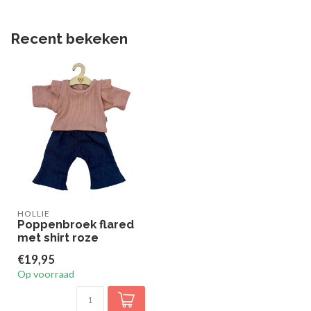
Recent bekeken
HOLLIE
Poppenbroek flared
met shirt roze
€19,95
Op voorraad