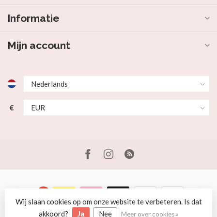
Informatie
Mijn account
€
Wij slaan cookies op om onze website te verbeteren. Is dat
© Copyright 2026 Beer en Schaap
akkoord?
Ja
Nee
Meer over cookies »