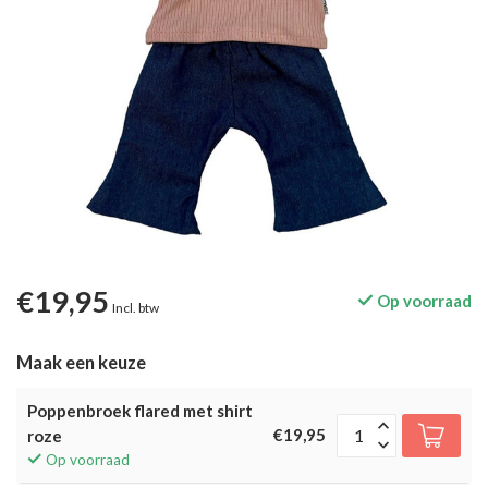
€19,95
Op voorraad
Incl. btw
Maak een keuze
Poppenbroek flared met shirt
€19,95
roze
Op voorraad