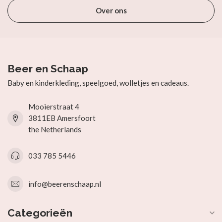
Over ons
Beer en Schaap
Baby en kinderkleding, speelgoed, wolletjes en cadeaus.
Mooierstraat 4
3811EB Amersfoort
the Netherlands
033 785 5446
info@beerenschaap.nl
Categorieën