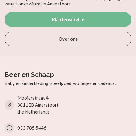
vanuit onze winkel in Amersfoort.
Klantenservice
Over ons
Beer en Schaap
Baby en kinderkleding, speelgoed, wolletjes en cadeaus.
Mooierstraat 4
3811EB Amersfoort
the Netherlands
033 785 5446