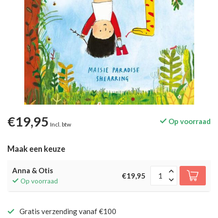
€19,95
Op voorraad
Incl. btw
Maak een keuze
Anna & Otis
€19,95
Op voorraad
Gratis verzending vanaf €100