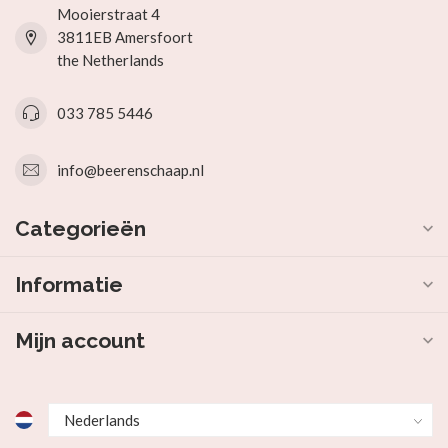
Mooierstraat 4
3811EB Amersfoort
the Netherlands
033 785 5446
info@beerenschaap.nl
Categorieën
Informatie
Mijn account