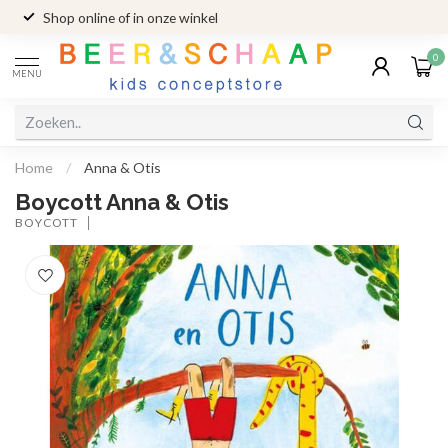
Shop online of in onze winkel
0
MENU
Home
/
Anna & Otis
Boycott Anna & Otis
BOYCOTT