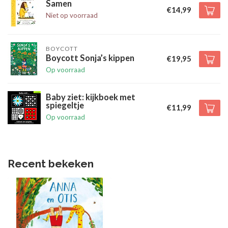
Samen
€14,99
Niet op voorraad
BOYCOTT
Boycott Sonja’s kippen
€19,95
Op voorraad
Baby ziet: kijkboek met
spiegeltje
€11,99
Op voorraad
Recent bekeken