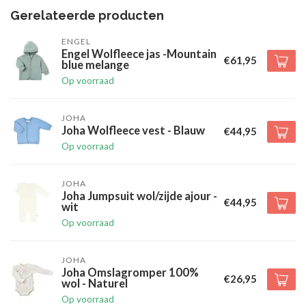
Gerelateerde producten
ENGEL
Engel Wolfleece jas -Mountain
€61,95
blue melange
Op voorraad
JOHA
Joha Wolfleece vest - Blauw
€44,95
Op voorraad
JOHA
Joha Jumpsuit wol/zijde ajour -
€44,95
wit
Op voorraad
JOHA
Joha Omslagromper 100%
€26,95
wol - Naturel
Op voorraad