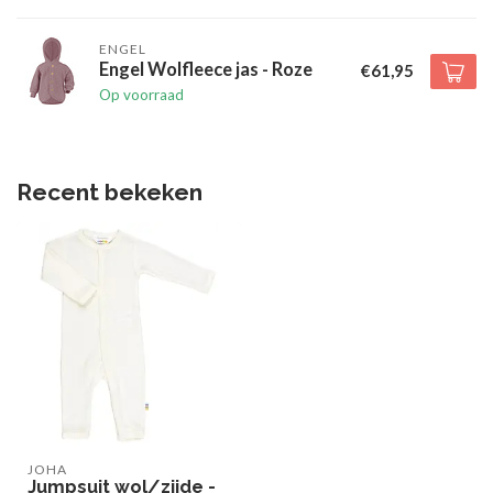
ENGEL
Engel Wolfleece jas - Roze
€61,95
Op voorraad
Recent bekeken
JOHA
Jumpsuit wol/zijde -