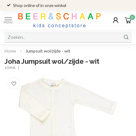
Shop online of in onze winkel
0
MENU
Home
/
Jumpsuit wol/zijde - wit
Joha Jumpsuit wol/zijde - wit
JOHA