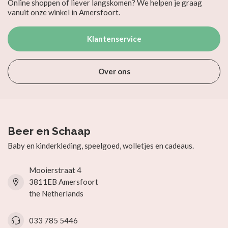
Online shoppen of liever langskomen? We helpen je graag
vanuit onze winkel in Amersfoort.
Klantenservice
Over ons
Beer en Schaap
Baby en kinderkleding, speelgoed, wolletjes en cadeaus.
Mooierstraat 4
3811EB Amersfoort
the Netherlands
033 785 5446