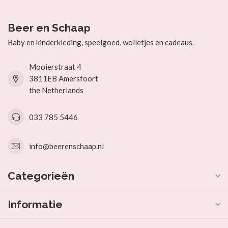
Als eerste op de hoogte
Ontvang nieuw binnen, fijne acties en favorieten rechtstreeks
in je inbox.
Vragen? We helpen graag
Online shoppen of liever langskomen? We helpen je graag
vanuit onze winkel in Amersfoort.
Klantenservice
Over ons