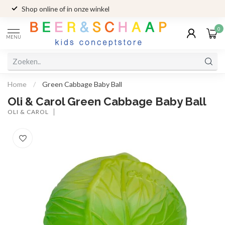
Shop online of in onze winkel
0
MENU
Home
/
Green Cabbage Baby Ball
Oli & Carol Green Cabbage Baby Ball
OLI & CAROL