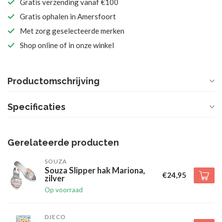
Gratis verzending vanaf €100
Gratis ophalen in Amersfoort
Met zorg geselecteerde merken
Shop online of in onze winkel
Productomschrijving
Specificaties
Gerelateerde producten
SOUZA
Souza Slipper hak Mariona,
€24,95
zilver
Op voorraad
DJECO