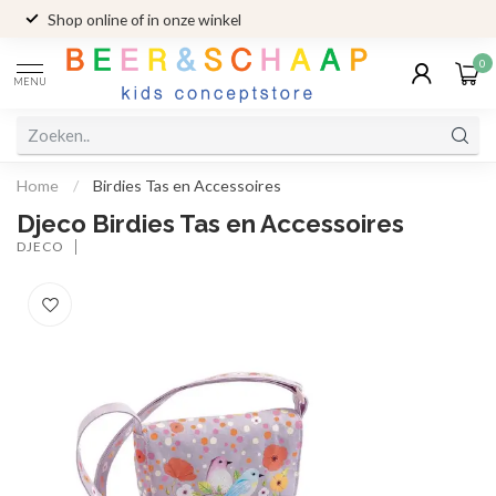
Shop online of in onze winkel
0
MENU
Home
/
Birdies Tas en Accessoires
Djeco Birdies Tas en Accessoires
DJECO