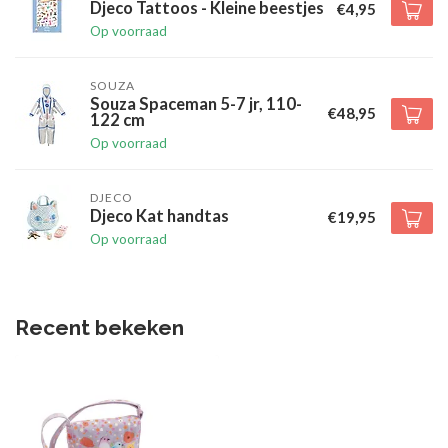
Djeco Tattoos - Kleine beestjes
€4,95
Op voorraad
SOUZA
Souza Spaceman 5-7 jr, 110-
€48,95
122 cm
Op voorraad
DJECO
Djeco Kat handtas
€19,95
Op voorraad
Recent bekeken