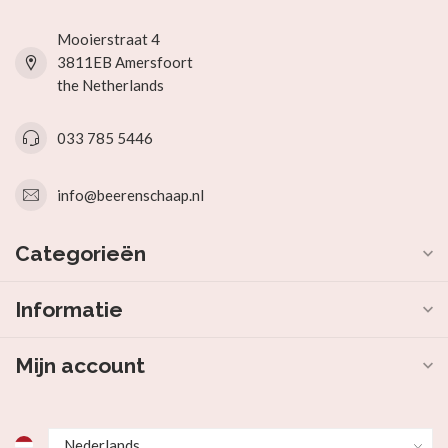
Mooierstraat 4
3811EB Amersfoort
the Netherlands
033 785 5446
info@beerenschaap.nl
Categorieën
Informatie
Mijn account