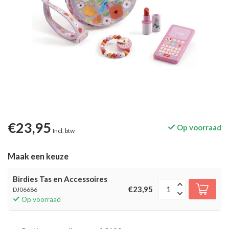
€23,95
Op voorraad
Incl. btw
Maak een keuze
Birdies Tas en Accessoires
€23,95
DJ06686
Op voorraad