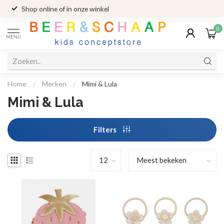
Shop online of in onze winkel
0
MENU
Home
/
Merken
/
Mimi & Lula
Mimi & Lula
Filters