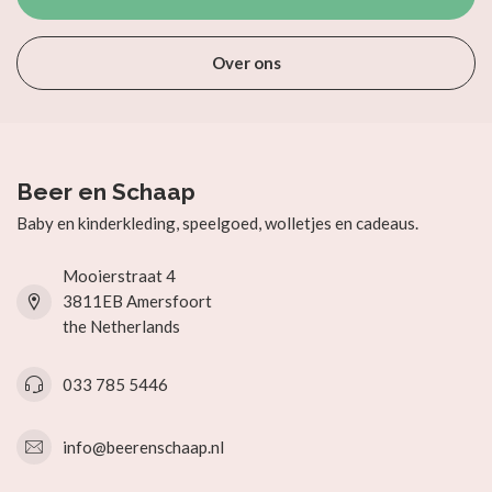
Over ons
Beer en Schaap
Baby en kinderkleding, speelgoed, wolletjes en cadeaus.
Mooierstraat 4
3811EB Amersfoort
the Netherlands
033 785 5446
info@beerenschaap.nl