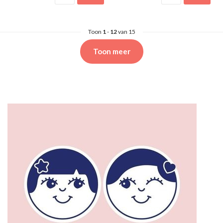
Toon
1
-
12
van 15
Toon meer