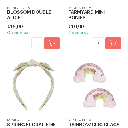
MIMI & LULA
MIMI & LULA
BLOSSOM DOUBLE
FARMYARD MINI
ALICE
PONIES
€15,00
€10,00
Op voorraad
Op voorraad
MIMI & LULA
MIMI & LULA
SPRING FLORAL EDIE
RAINBOW CLIC CLACS