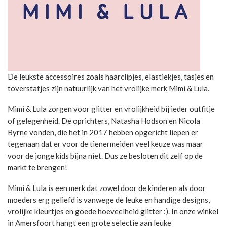
De leukste accessoires zoals haarclipjes, elastiekjes, tasjes en
toverstafjes zijn natuurlijk van het vrolijke merk Mimi & Lula.
Mimi & Lula zorgen voor glitter en vrolijkheid bij ieder outfitje
of gelegenheid. De oprichters, Natasha Hodson en Nicola
Byrne vonden, die het in 2017 hebben opgericht liepen er
tegenaan dat er voor de tienermeiden veel keuze was maar
voor de jonge kids bijna niet. Dus ze besloten dit zelf op de
markt te brengen!
Mimi & Lula is een merk dat zowel door de kinderen als door
moeders erg geliefd is vanwege de leuke en handige designs,
vrolijke kleurtjes en goede hoeveelheid glitter :). In onze winkel
in Amersfoort hangt een grote selectie aan leuke