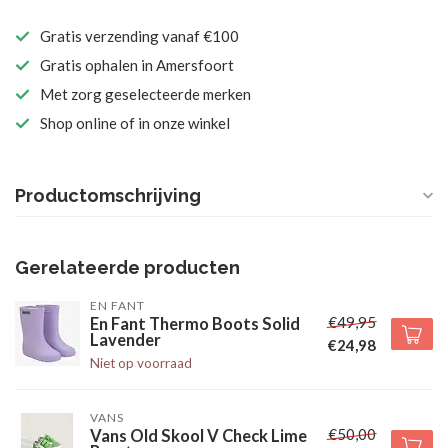
Gratis verzending vanaf €100
Gratis ophalen in Amersfoort
Met zorg geselecteerde merken
Shop online of in onze winkel
Productomschrijving
Gerelateerde producten
EN FANT
€49,95
En Fant Thermo Boots Solid
Lavender
€24,98
Niet op voorraad
VANS
€50,00
Vans Old Skool V Check Lime