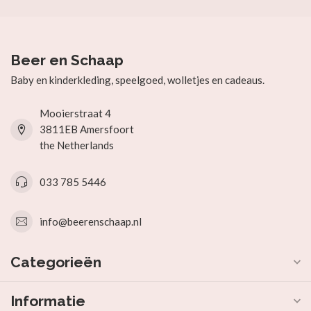
Beer en Schaap
Baby en kinderkleding, speelgoed, wolletjes en cadeaus.
Mooierstraat 4
3811EB Amersfoort
the Netherlands
033 785 5446
info@beerenschaap.nl
Categorieën
Informatie