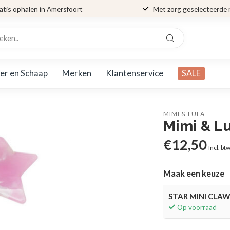
atis ophalen in Amersfoort
Met zorg geselecteerde
er en Schaap
Merken
Klantenservice
SALE
MIMI & LULA
Mimi & L
€12,50
Incl. bt
Maak een keuze
STAR MINI CLAW
Op voorraad