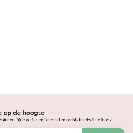
e op de hoogte
innen, fijne acties en favorieten rechtstreeks in je inbox.