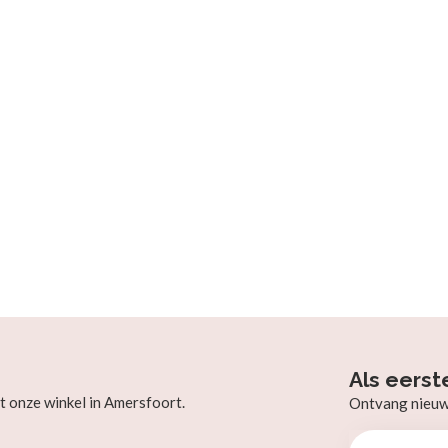
Als eerst
t onze winkel in Amersfoort.
Ontvang nieuw b