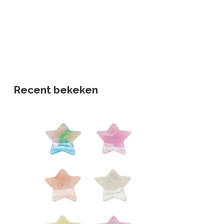
Recent bekeken