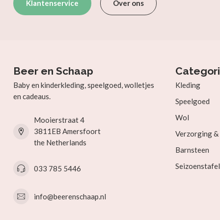
Klantenservice
Over ons
Beer en Schaap
Categor
Baby en kinderkleding, speelgoed, wolletjes
Kleding
en cadeaus.
Speelgoed
Wol
Mooierstraat 4
3811EB Amersfoort
Verzorging 
the Netherlands
Barnsteen
Seizoenstafel
033 785 5446
info@beerenschaap.nl