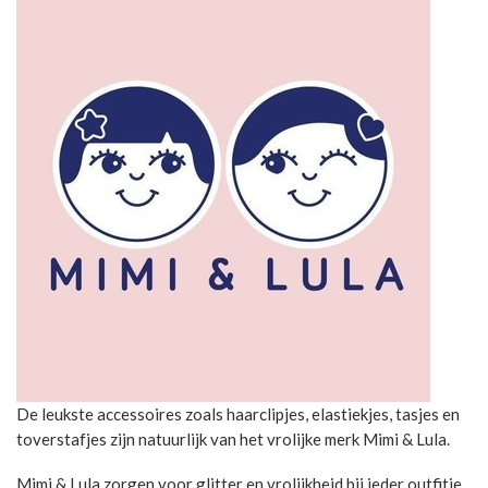
De leukste accessoires zoals haarclipjes, elastiekjes, tasjes en
toverstafjes zijn natuurlijk van het vrolijke merk Mimi & Lula.
Mimi & Lula zorgen voor glitter en vrolijkheid bij ieder outfitje