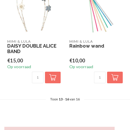
MIMI & LULA
MIMI & LULA
DAISY DOUBLE ALICE
Rainbow wand
BAND
€15,00
€10,00
Op voorraad
Op voorraad
Toon
13
-
16
van 16