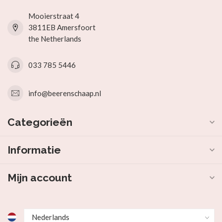
Mooierstraat 4
3811EB Amersfoort
the Netherlands
033 785 5446
info@beerenschaap.nl
Categorieën
Informatie
Mijn account