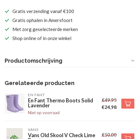
Gratis verzending vanaf €100
Gratis ophalen in Amersfoort
Met zorg geselecteerde merken
Shop online of in onze winkel
Productomschrijving
Gerelateerde producten
EN FANT
€49,95
En Fant Thermo Boots Solid
Lavender
€24,98
Niet op voorraad
VANS
€50,00
Vans Old Skool V Check Lime