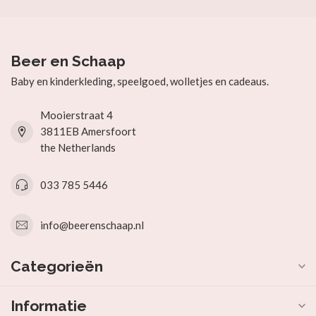
Beer en Schaap
Baby en kinderkleding, speelgoed, wolletjes en cadeaus.
Mooierstraat 4
3811EB Amersfoort
the Netherlands
033 785 5446
info@beerenschaap.nl
Categorieën
Informatie