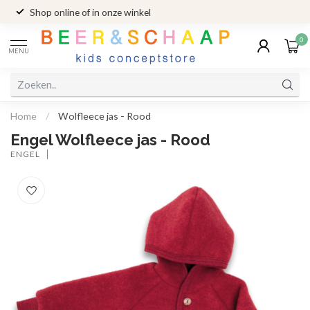
Shop online of in onze winkel
0
MENU
Home
/
Wolfleece jas - Rood
Engel Wolfleece jas - Rood
ENGEL