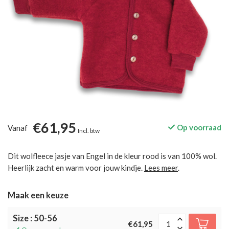
€61,95
Op voorraad
Vanaf
Incl. btw
Dit wolfleece jasje van Engel in de kleur rood is van 100% wol.
Heerlijk zacht en warm voor jouw kindje.
Lees meer
.
Maak een keuze
Size : 50-56
€61,95