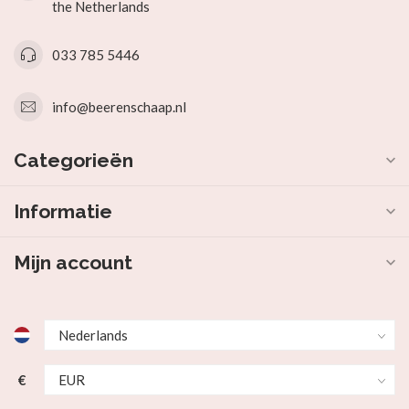
the Netherlands
033 785 5446
info@beerenschaap.nl
Categorieën
Informatie
Mijn account
€