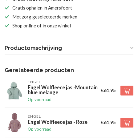
Gratis ophalen in Amersfoort
Met zorg geselecteerde merken
Shop online of in onze winkel
Productomschrijving
Gerelateerde producten
ENGEL
Engel Wolfleece jas -Mountain
€61,95
blue melange
Op voorraad
ENGEL
Engel Wolfleece jas - Roze
€61,95
Op voorraad