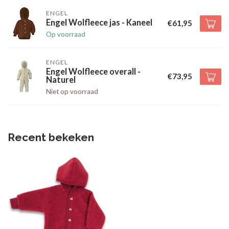
ENGEL
Engel Wolfleece jas - Kaneel
€61,95
Op voorraad
ENGEL
Engel Wolfleece overall -
€73,95
Naturel
Niet op voorraad
Recent bekeken