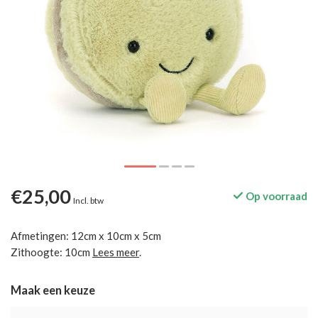
€25,00
Op voorraad
Incl. btw
Afmetingen: 12cm x 10cm x 5cm
Zithoogte: 10cm
Lees meer
.
Maak een keuze