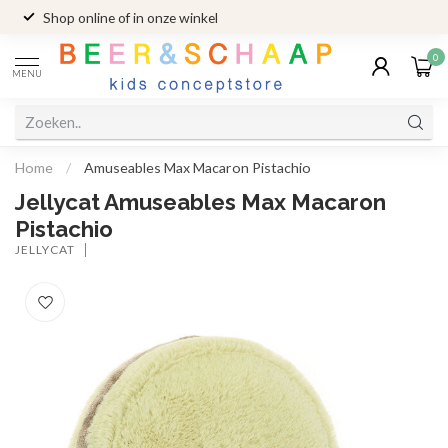
Shop online of in onze winkel
0
MENU
Home
/
Amuseables Max Macaron Pistachio
Jellycat Amuseables Max Macaron
Pistachio
JELLYCAT