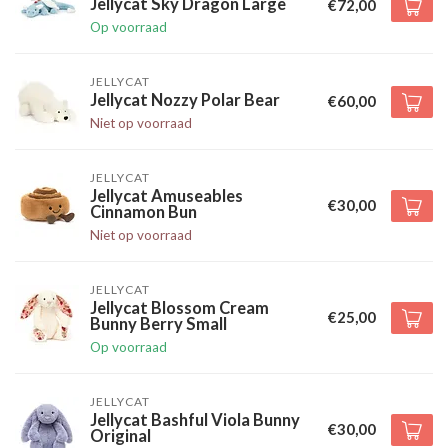
Jellycat Sky Dragon Large
€72,00
Op voorraad
JELLYCAT
Jellycat Nozzy Polar Bear
€60,00
Niet op voorraad
JELLYCAT
Jellycat Amuseables
€30,00
Cinnamon Bun
Niet op voorraad
JELLYCAT
Jellycat Blossom Cream
€25,00
Bunny Berry Small
Op voorraad
JELLYCAT
Jellycat Bashful Viola Bunny
€30,00
Original