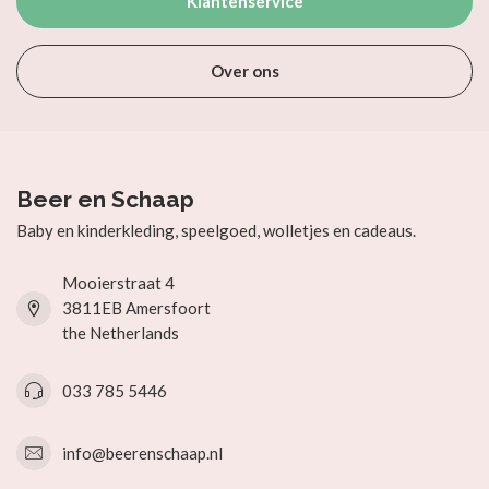
Klantenservice
Over ons
Beer en Schaap
Baby en kinderkleding, speelgoed, wolletjes en cadeaus.
Mooierstraat 4
3811EB Amersfoort
the Netherlands
033 785 5446
info@beerenschaap.nl