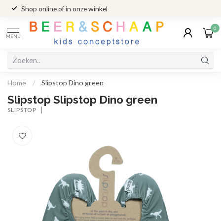
Shop online of in onze winkel
0
MENU
Home
/
Slipstop Dino green
Slipstop Slipstop Dino green
SLIPSTOP