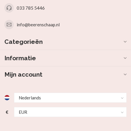
033 785 5446
info@beerenschaap.nl
Categorieën
Informatie
Mijn account
€