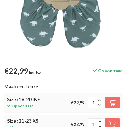
€22,99
Op voorraad
Incl. btw
Maak een keuze
Size : 18-20 INF
€22,99
Op voorraad
Size : 21-23 XS
€22,99