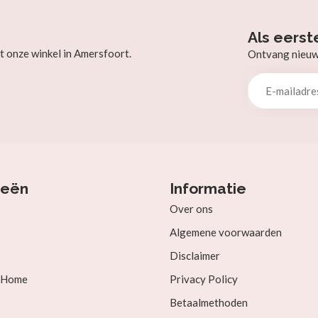
Als eerst
t onze winkel in Amersfoort.
Ontvang nieuw b
ieën
Informatie
Over ons
Algemene voorwaarden
Disclaimer
& Home
Privacy Policy
Betaalmethoden