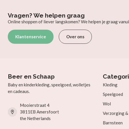
Vragen? We helpen graag
Online shoppen of liever langskomen? We helpen je graag vanui
Klantenservice
Over ons
Beer en Schaap
Categor
Baby en kinderkleding, speelgoed, wolletjes
Kleding
en cadeaus.
Speelgoed
Wol
Mooierstraat 4
3811EB Amersfoort
Verzorging 
the Netherlands
Barnsteen