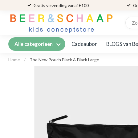
Gratis verzending vanaf €100
Gr
Cadeaubon
BLOGS van Be
Alle categorieën
Home
/
The New Pouch Black & Black Large