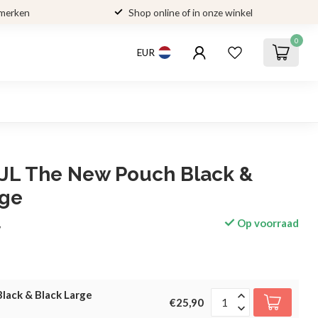
 merken
Shop online of in onze winkel
0
EUR
JL The New Pouch Black &
rge
Op voorraad
w
lack & Black Large
€25,90