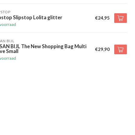
PSTOP
pstop Slipstop Lolita glitter
€24,95
voorraad
AN BIJL
SAN BIJL The New Shopping Bag Multi
€29,90
ve Small
voorraad