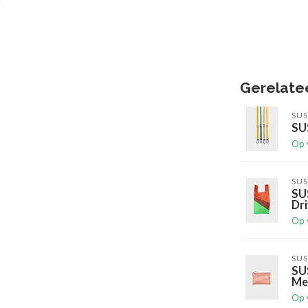
Gerelate
SUS
SUS
Op 
SUS
SU
Dr
Op 
SUS
SU
Me
Op 