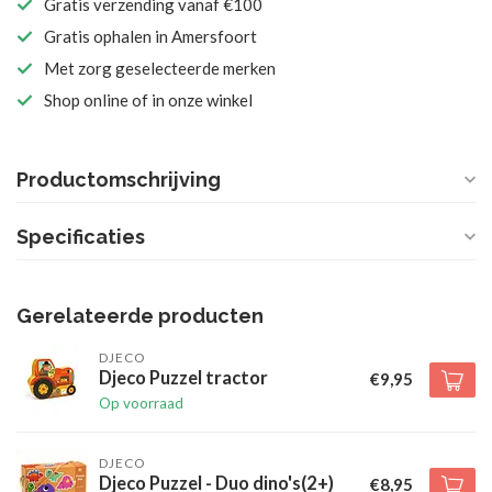
Gratis verzending vanaf €100
Gratis ophalen in Amersfoort
Met zorg geselecteerde merken
Shop online of in onze winkel
Productomschrijving
Specificaties
Gerelateerde producten
DJECO
Djeco Puzzel tractor
€9,95
Op voorraad
DJECO
Djeco Puzzel - Duo dino's(2+)
€8,95