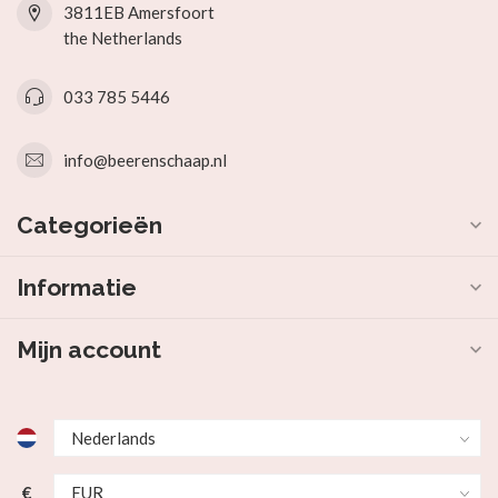
3811EB Amersfoort
the Netherlands
033 785 5446
info@beerenschaap.nl
Categorieën
Informatie
Mijn account
€