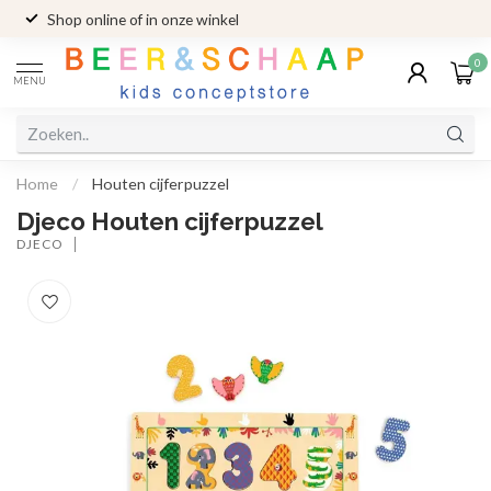
Shop online of in onze winkel
0
MENU
Home
/
Houten cijferpuzzel
Djeco Houten cijferpuzzel
DJECO