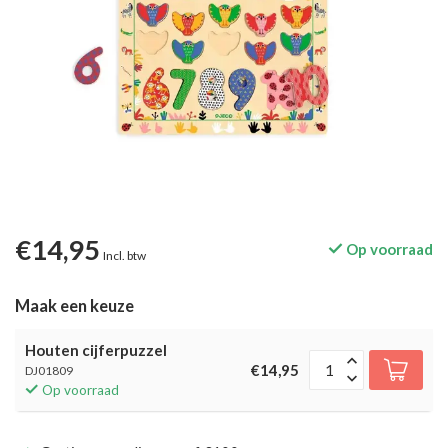
€14,95
Op voorraad
Incl. btw
Maak een keuze
Houten cijferpuzzel
€14,95
DJ01809
Op voorraad