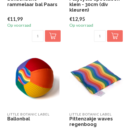
rammelaar bal Paars
klein - 30cm (div
kleuren)
€11,99
€12,95
Op voorraad
Op voorraad
LITTLE BOTANIC LABEL
LITTLE BOTANIC LABEL
Ballonbal
Pittenzakje waves
regenboog