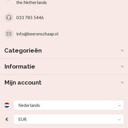
the Netherlands
033 785 5446
info@beerenschaap.nl
Categorieën
Informatie
Mijn account
€