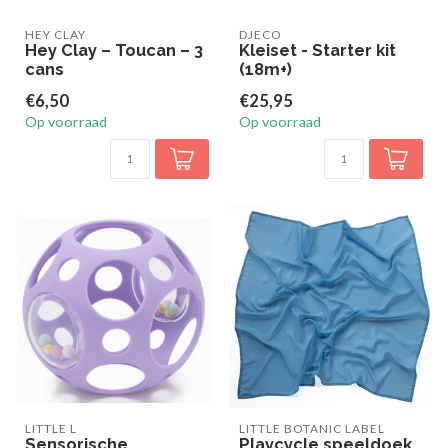
HEY CLAY
DJECO
Hey Clay – Toucan – 3
Kleiset - Starter kit
cans
(18m+)
€6,50
€25,95
Op voorraad
Op voorraad
LITTLE L
LITTLE BOTANIC LABEL
Sensorische
Playcycle speeldoek