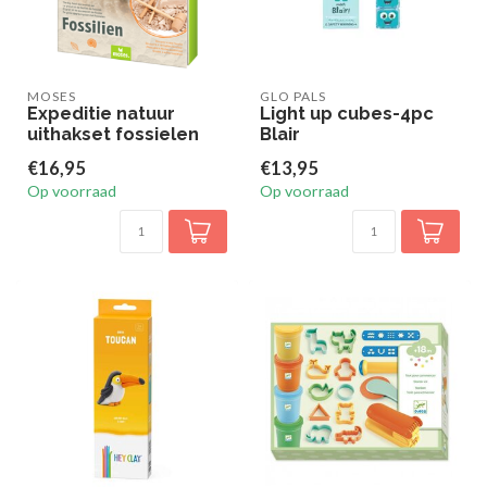
MOSES
GLO PALS
Expeditie natuur
Light up cubes-4pc
uithakset fossielen
Blair
€16,95
€13,95
Op voorraad
Op voorraad