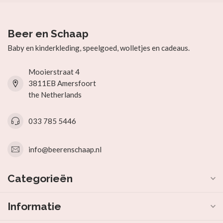
Beer en Schaap
Baby en kinderkleding, speelgoed, wolletjes en cadeaus.
Mooierstraat 4
3811EB Amersfoort
the Netherlands
033 785 5446
info@beerenschaap.nl
Categorieën
Informatie