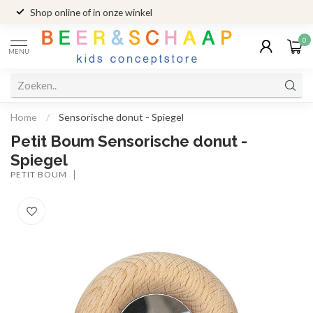
Shop online of in onze winkel
0
MENU
Home
/
Sensorische donut - Spiegel
Petit Boum Sensorische donut -
Spiegel
PETIT BOUM