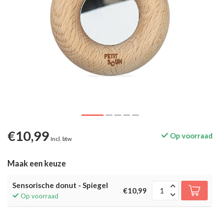
€10,99
Op voorraad
Incl. btw
Maak een keuze
Sensorische donut - Spiegel
€10,99
Op voorraad