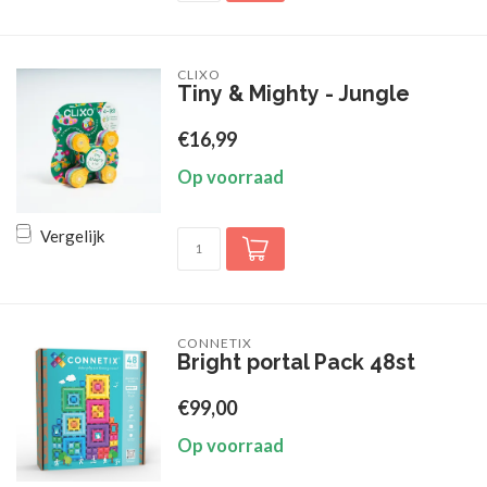
CLIXO
Tiny & Mighty - Jungle
€16,99
Op voorraad
Vergelijk
CONNETIX
Bright portal Pack 48st
€99,00
Op voorraad