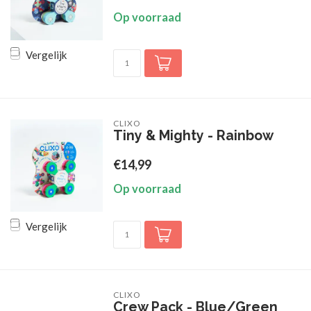
Op voorraad
Vergelijk
CLIXO
Tiny & Mighty - Rainbow
€14,99
Op voorraad
Vergelijk
CLIXO
Crew Pack - Blue/Green