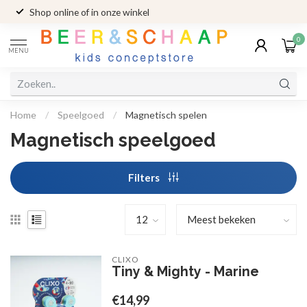
Shop online of in onze winkel
0
MENU
Home
/
Speelgoed
/
Magnetisch spelen
Magnetisch speelgoed
Filters
CLIXO
Tiny & Mighty - Marine
€14,99