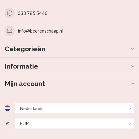
033 785 5446
info@beerenschaap.nl
Categorieën
Informatie
Mijn account
€