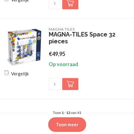
MAGNA TILES
MAGNA-TILES Space 32
pieces
€49,95
Op voorraad
Vergelijk
Toon
1
-
12
van 41
Toon meer