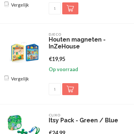
Vergelijk
DJECO
Houten magneten -
InZeHouse
€19,95
Op voorraad
Vergelijk
CLIXO
Itsy Pack - Green / Blue
€24,99